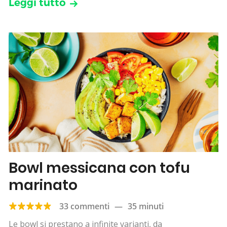
Leggi tutto
Bowl messicana con tofu
marinato
33 commenti
—
35 minuti
Le bowl si prestano a infinite varianti, da