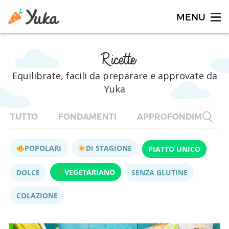
Ricette
Equilibrate, facili da preparare e approvate da
Yuka
TUTTO
FONDAMENTI
APPROFONDIMENTI
POPOLARI
DI STAGIONE
PIATTO UNICO
VEGETARIANO
DOLCE
SENZA GLUTINE
COLAZIONE