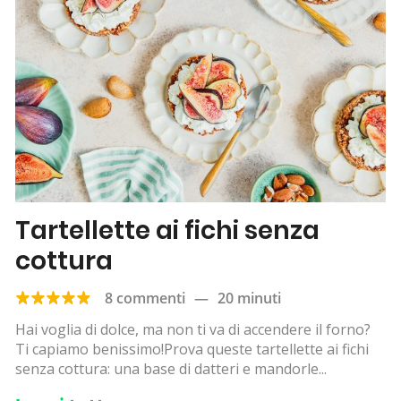
Tartellette ai fichi senza
cottura
8 commenti
—
20 minuti
Hai voglia di dolce, ma non ti va di accendere il forno?
Ti capiamo benissimo!Prova queste tartellette ai fichi
senza cottura: una base di datteri e mandorle...