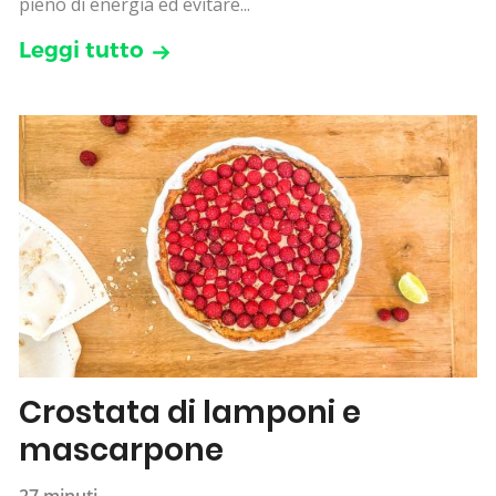
pieno di energia ed evitare...
Leggi tutto
Crostata di lamponi e
mascarpone
27 minuti