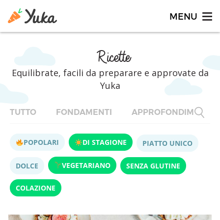
Ricette
Equilibrate, facili da preparare e approvate da
Yuka
TUTTO
FONDAMENTI
APPROFONDIMENTI
POPOLARI
DI STAGIONE
PIATTO UNICO
VEGETARIANO
DOLCE
SENZA GLUTINE
COLAZIONE