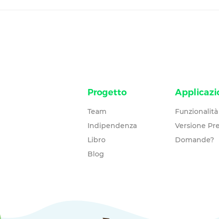
Progetto
Applicazi
Team
Funzionalità
Indipendenza
Versione P
Libro
Domande?
Blog