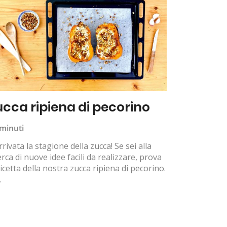
ucca ripiena di pecorino
minuti
rrivata la stagione della zucca! Se sei alla
erca di nuove idee facili da realizzare, prova
ricetta della nostra zucca ripiena di pecorino.
.