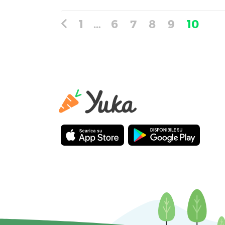
1
…
6
7
8
9
10