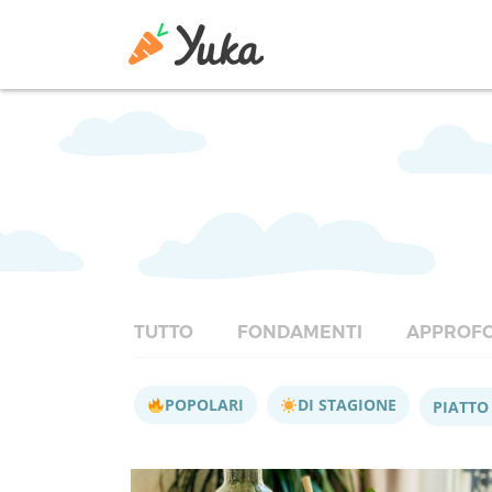
TUTTO
FONDAMENTI
APPROFO
POPOLARI
DI STAGIONE
PIATTO