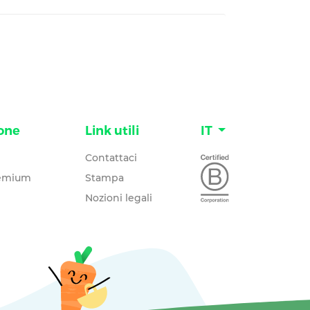
one
Link utili
IT
Contattaci
remium
Stampa
Nozioni legali