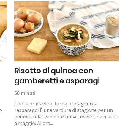
Risotto di quinoa con
gamberetti e asparagi
50 minuti
Con la primavera, torna protagonista
o
l’asparago! È una verdura di stagione per un
periodo relativamente breve, ovvero da marzo
a maggio. Allora...