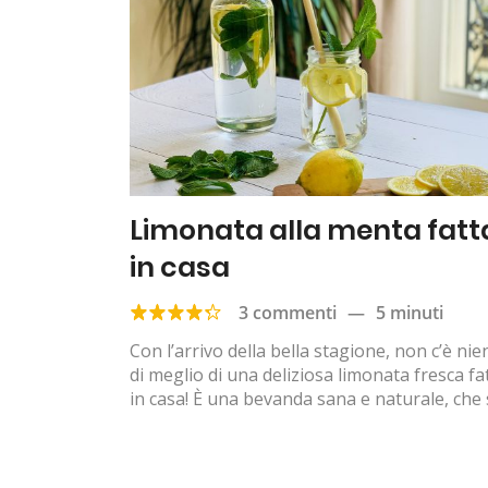
Limonata alla menta fatt
in casa
3 commenti
—
5 minuti
Con l’arrivo della bella stagione, non c’è nie
di meglio di una deliziosa limonata fresca fa
in casa! È una bevanda sana e naturale, che si