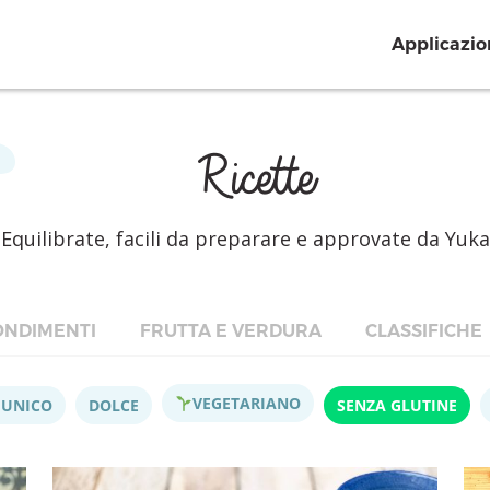
Applicazio
Ricette
Equilibrate, facili da preparare e approvate da Yuka
NDIMENTI
FRUTTA E VERDURA
CLASSIFICHE
VEGETARIANO
 UNICO
DOLCE
SENZA GLUTINE