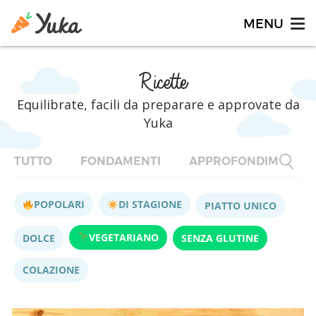
Ricette
Equilibrate, facili da preparare e approvate da
Yuka
TUTTO
FONDAMENTI
APPROFONDIMENTI
POPOLARI
DI STAGIONE
PIATTO UNICO
VEGETARIANO
DOLCE
SENZA GLUTINE
COLAZIONE