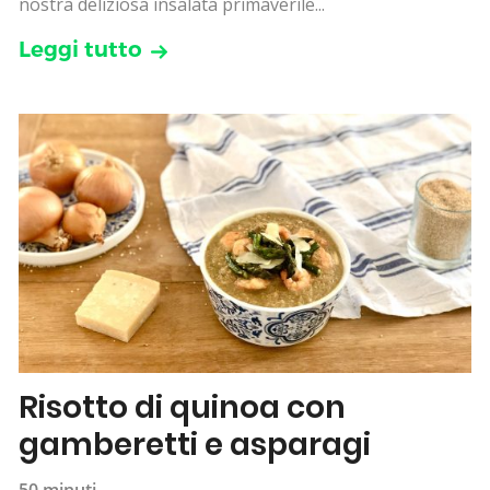
nostra deliziosa insalata primaverile...
Leggi tutto
Risotto di quinoa con
gamberetti e asparagi
50 minuti