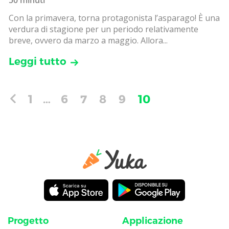
Con la primavera, torna protagonista l’asparago! È una
verdura di stagione per un periodo relativamente
breve, ovvero da marzo a maggio. Allora...
Leggi tutto
1
…
6
7
8
9
10
Progetto
Applicazione