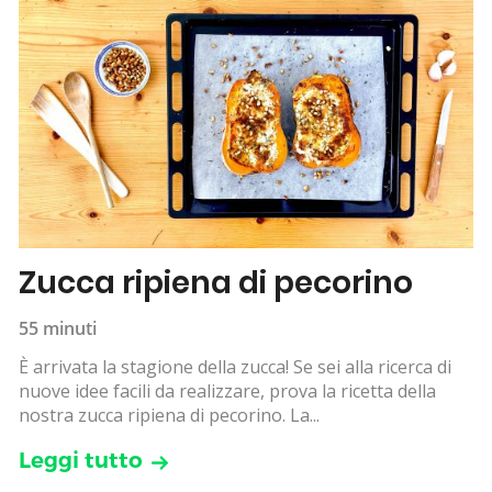
Zucca ripiena di pecorino
55 minuti
È arrivata la stagione della zucca! Se sei alla ricerca di
nuove idee facili da realizzare, prova la ricetta della
nostra zucca ripiena di pecorino. La...
Leggi tutto