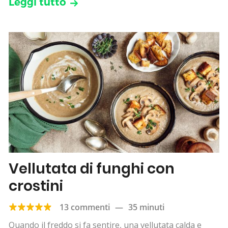
Leggi tutto
Vellutata di funghi con
crostini
13 commenti
—
35 minuti
Quando il freddo si fa sentire, una vellutata calda e