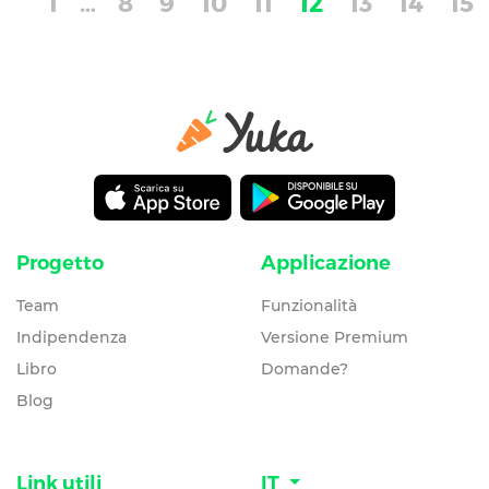
1
…
8
9
10
11
12
13
14
15
Progetto
Applicazione
Team
Funzionalità
Indipendenza
Versione Premium
Libro
Domande?
Blog
Link utili
IT