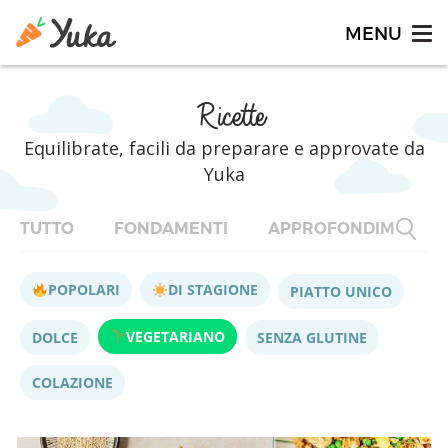
Ricette
Equilibrate, facili da preparare e approvate da
Yuka
TUTTO
FONDAMENTI
APPROFONDIMENTI
POPOLARI
DI STAGIONE
PIATTO UNICO
VEGETARIANO
DOLCE
SENZA GLUTINE
COLAZIONE