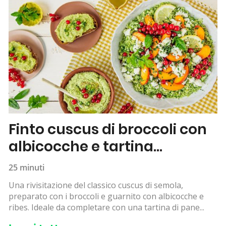
Finto cuscus di broccoli con
albicocche e tartina
all’hummus
25 minuti
Una rivisitazione del classico cuscus di semola,
preparato con i broccoli e guarnito con albicocche e
ribes. Ideale da completare con una tartina di pane...