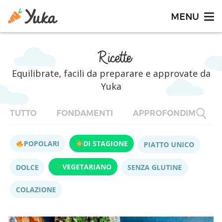
Ricette
Equilibrate, facili da preparare e approvate da
Yuka
TUTTO
FONDAMENTI
APPROFONDIMENTI
POPOLARI
DI STAGIONE
PIATTO UNICO
VEGETARIANO
DOLCE
SENZA GLUTINE
COLAZIONE