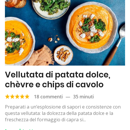
Vellutata di patata dolce,
chèvre e chips di cavolo
18 commenti
—
35 minuti
Preparati a un’esplosione di sapori e consistenze con
questa vellutata: la dolcezza della patata dolce e la
freschezza del formaggio di capra si...