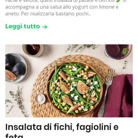
Facile e veloce, quest’insalata di patate e cetrioli
si
accompagna a una salsa allo yogurt con limone e
aneto. Per realizzarla bastano pochi...
Leggi tutto
Insalata di fichi, fagiolini e
feta