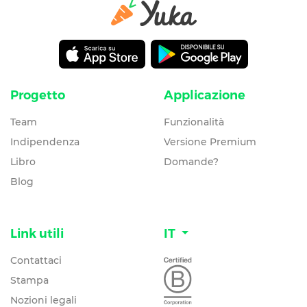
Progetto
Applicazione
Team
Funzionalità
Indipendenza
Versione Premium
Libro
Domande?
Blog
Link utili
IT
Contattaci
Stampa
Nozioni legali