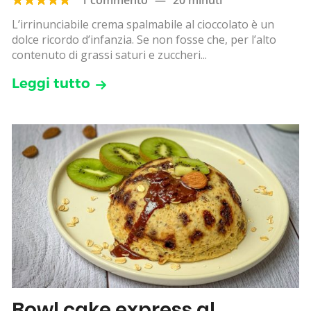
L’irrinunciabile crema spalmabile al cioccolato è un
dolce ricordo d’infanzia. Se non fosse che, per l’alto
contenuto di grassi saturi e zuccheri...
Leggi tutto
Bowl cake express al