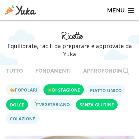
Ricette
Equilibrate, facili da preparare e approvate da
Yuka
TUTTO
FONDAMENTI
APPROFONDIMENTI
POPOLARI
DI STAGIONE
PIATTO UNICO
VEGETARIANO
DOLCE
SENZA GLUTINE
COLAZIONE