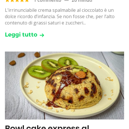
L’irrinunciabile crema spalmabile al cioccolato è un
dolce ricordo d’infanzia. Se non fosse che, per l’alto
contenuto di grassi saturi e zuccheri...
Leggi tutto
Bowl cake express al