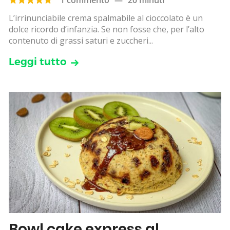
L’irrinunciabile crema spalmabile al cioccolato è un
dolce ricordo d’infanzia. Se non fosse che, per l’alto
contenuto di grassi saturi e zuccheri...
Leggi tutto
Bowl cake express al