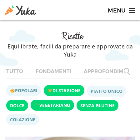
Ricette
Equilibrate, facili da preparare e approvate da
Yuka
TUTTO
FONDAMENTI
APPROFONDIMENTI
POPOLARI
DI STAGIONE
PIATTO UNICO
VEGETARIANO
DOLCE
SENZA GLUTINE
COLAZIONE