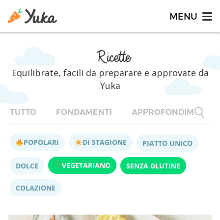
Ricette
Equilibrate, facili da preparare e approvate da
Yuka
TUTTO
FONDAMENTI
APPROFONDIMENTI
POPOLARI
DI STAGIONE
PIATTO UNICO
VEGETARIANO
DOLCE
SENZA GLUTINE
COLAZIONE