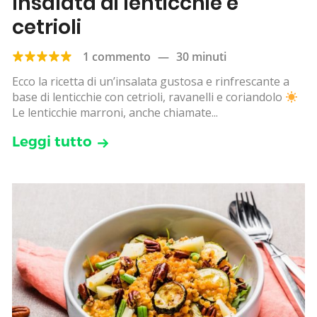
Insalata di lenticchie e
cetrioli
1 commento
—
30 minuti
Ecco la ricetta di un’insalata gustosa e rinfrescante a
base di lenticchie con cetrioli, ravanelli e coriandolo
Le lenticchie marroni, anche chiamate...
Leggi tutto