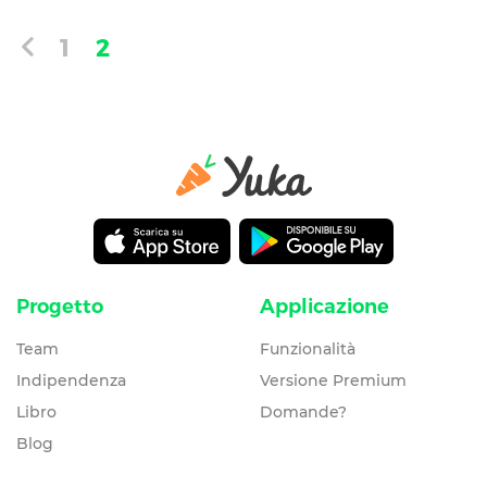
1
2
Progetto
Applicazione
Team
Funzionalità
Indipendenza
Versione Premium
Libro
Domande?
Blog