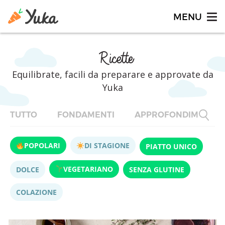
Ricette
Equilibrate, facili da preparare e approvate da
Yuka
TUTTO
FONDAMENTI
APPROFONDIMENTI
POPOLARI
DI STAGIONE
PIATTO UNICO
VEGETARIANO
DOLCE
SENZA GLUTINE
COLAZIONE