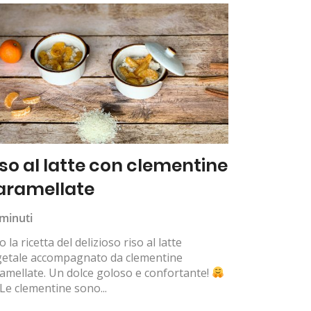
iso al latte con clementine
aramellate
minuti
o la ricetta del delizioso riso al latte
getale accompagnato da clementine
amellate. Un dolce goloso e confortante!
Le clementine sono...