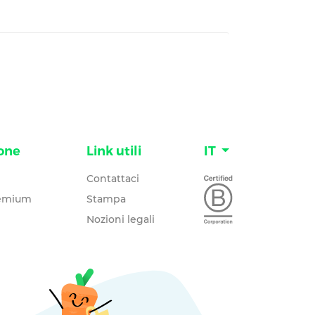
one
Link utili
IT
Contattaci
remium
Stampa
Nozioni legali