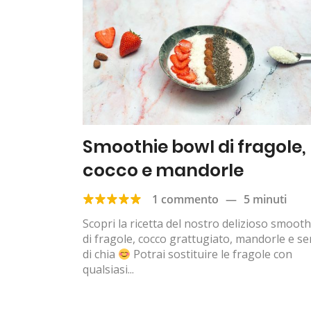
Smoothie bowl di fragole,
cocco e mandorle
1 commento
—
5 minuti
Scopri la ricetta del nostro delizioso smooth
di fragole, cocco grattugiato, mandorle e s
di chia
Potrai sostituire le fragole con
qualsiasi...