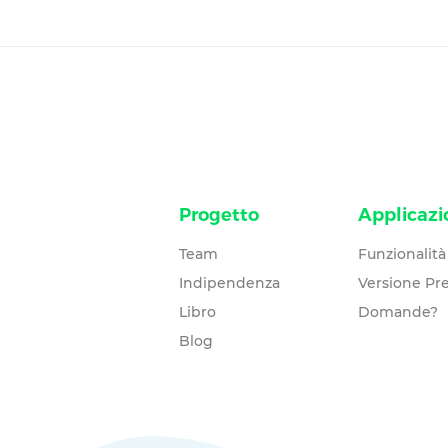
Progetto
Applicazi
Team
Funzionalità
Indipendenza
Versione P
Libro
Domande?
Blog