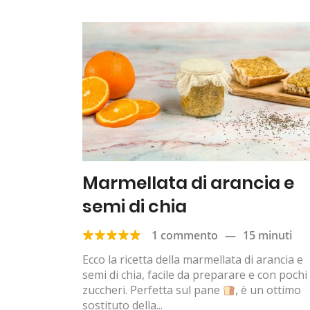
Marmellata di arancia e
semi di chia
1 commento
—
15 minuti
Ecco la ricetta della marmellata di arancia e
semi di chia, facile da preparare e con pochi
zuccheri. Perfetta sul pane
, è un ottimo
sostituto della...