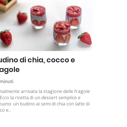
udino di chia, cocco e
ragole
minuti
inalmente arrivata la stagione delle fragole
Ecco la ricetta di un dessert semplice e
uino: un budino ai semi di chia con latte di
co e...