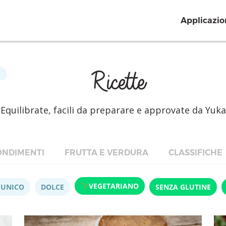
Applicazio
Ricette
Equilibrate, facili da preparare e approvate da Yuka
NDIMENTI
FRUTTA E VERDURA
CLASSIFICHE
VEGETARIANO
 UNICO
DOLCE
SENZA GLUTINE