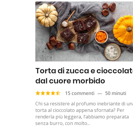
Torta di zucca e cioccola
dal cuore morbido
15 commenti
—
50 minuti
Chi sa resistere al profumo inebriante di un
torta al cioccolato appena sfornata? Per
renderla più leggera, l’abbiamo preparata
senza burro, con molto...