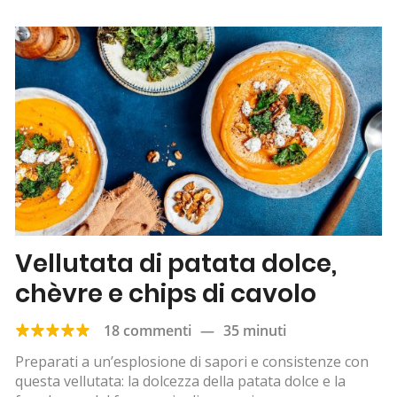
Vellutata di patata dolce,
chèvre e chips di cavolo
18 commenti
—
35 minuti
Preparati a un’esplosione di sapori e consistenze con
questa vellutata: la dolcezza della patata dolce e la