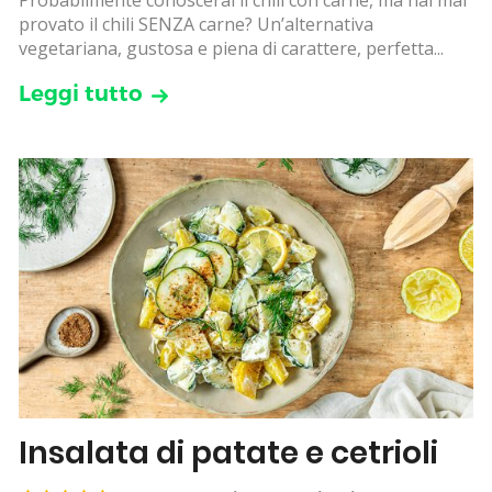
Probabilmente conoscerai il chili con carne, ma hai mai
provato il chili SENZA carne? Un’alternativa
vegetariana, gustosa e piena di carattere, perfetta...
Leggi tutto
Insalata di patate e cetrioli