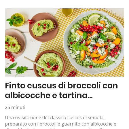
Finto cuscus di broccoli con
albicocche e tartina
all’hummus
25 minuti
Una rivisitazione del classico cuscus di semola,
preparato con i broccoli e guarnito con albicocche e