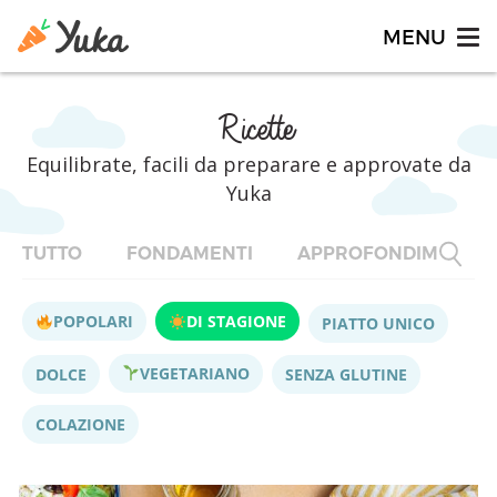
Ricette
Equilibrate, facili da preparare e approvate da
Yuka
TUTTO
FONDAMENTI
APPROFONDIMENTI
POPOLARI
DI STAGIONE
PIATTO UNICO
VEGETARIANO
DOLCE
SENZA GLUTINE
COLAZIONE