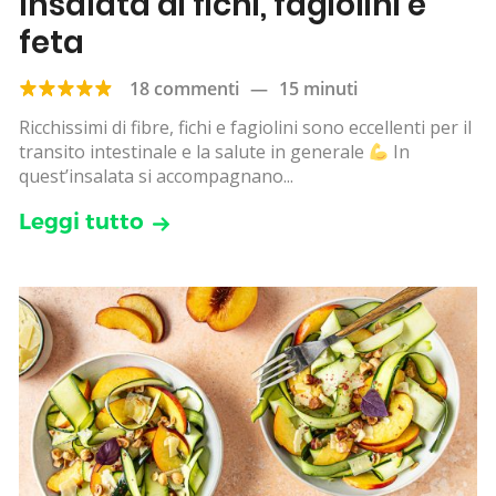
Insalata di fichi, fagiolini e
feta
18 commenti
—
15 minuti
Ricchissimi di fibre, fichi e fagiolini sono eccellenti per il
transito intestinale e la salute in generale
In
quest’insalata si accompagnano...
Leggi tutto