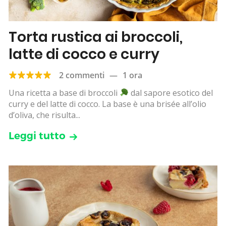
Torta rustica ai broccoli,
latte di cocco e curry
2 commenti
—
1 ora
Una ricetta a base di broccoli
dal sapore esotico del
curry e del latte di cocco. La base è una brisée all’olio
d’oliva, che risulta...
Leggi tutto