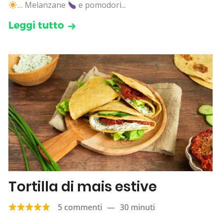
… Melanzane
e pomodori...
Leggi tutto
Tortilla di mais estive
5 commenti
—
30 minuti