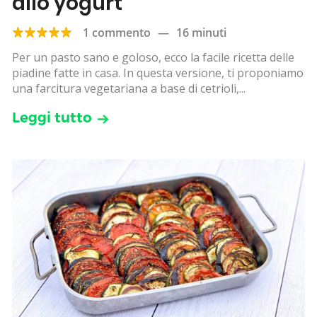
allo yogurt
1 commento
—
16 minuti
Per un pasto sano e goloso, ecco la facile ricetta delle
piadine fatte in casa. In questa versione, ti proponiamo
una farcitura vegetariana a base di cetrioli,...
Leggi tutto