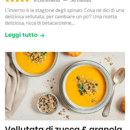
L’inverno è la stagione degli spinaci. Cosa ne dici di una
deliziosa vellutata, per cambiare un po’? Una ricetta
deliziosa, ricca di betacarotene,...
Leggi tutto
Vellutata di zucca & granola