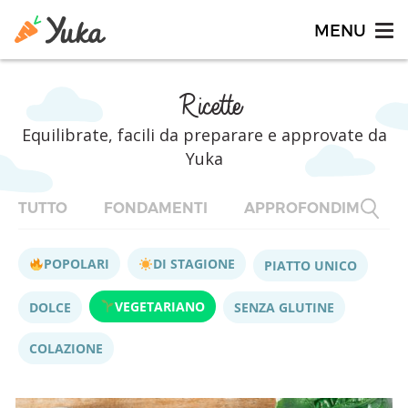
Ricette
Equilibrate, facili da preparare e approvate da
Yuka
TUTTO
FONDAMENTI
APPROFONDIMENTI
POPOLARI
DI STAGIONE
PIATTO UNICO
VEGETARIANO
DOLCE
SENZA GLUTINE
COLAZIONE