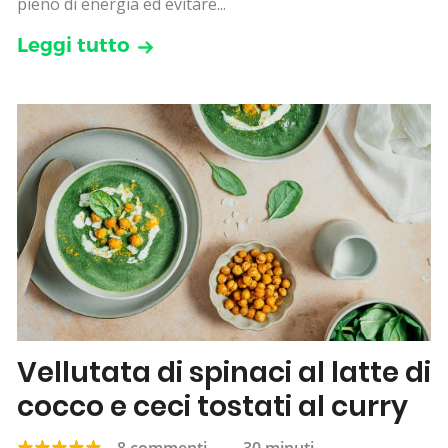
pieno di energia ed evitare...
Leggi tutto
Vellutata di spinaci al latte di
cocco e ceci tostati al curry
8 commenti
—
30 minuti