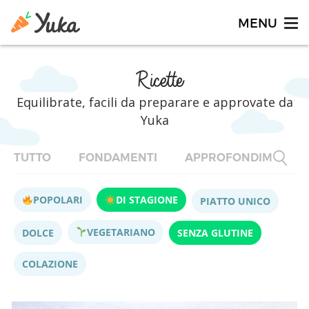
Ricette
Equilibrate, facili da preparare e approvate da
Yuka
TUTTO
FONDAMENTI
APPROFONDIMENTI
POPOLARI
DI STAGIONE
PIATTO UNICO
VEGETARIANO
DOLCE
SENZA GLUTINE
COLAZIONE