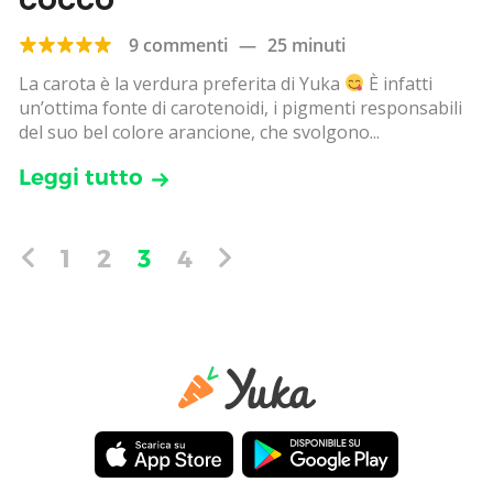
9 commenti
—
25 minuti
La carota è la verdura preferita di Yuka
È infatti
un’ottima fonte di carotenoidi, i pigmenti responsabili
del suo bel colore arancione, che svolgono...
Leggi tutto
1
2
3
4