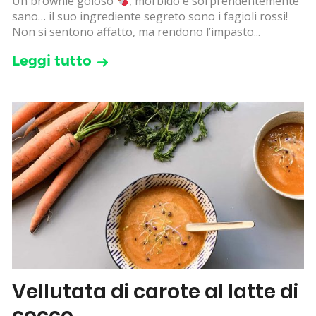
Un brownie goloso
, morbido e sorprendentemente
sano… il suo ingrediente segreto sono i fagioli rossi!
Non si sentono affatto, ma rendono l’impasto...
Leggi tutto
Vellutata di carote al latte di
cocco