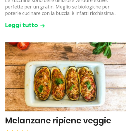
Le zucchine sono delle deliziose verdure estive,
perfette per un gratin. Meglio se biologiche per
poterle cucinare con la buccia: è infatti ricchissima...
Leggi tutto
Melanzane ripiene veggie