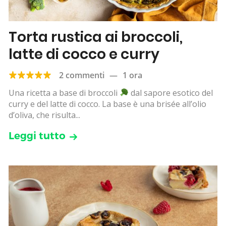
Torta rustica ai broccoli,
latte di cocco e curry
2 commenti
—
1 ora
Una ricetta a base di broccoli
dal sapore esotico del
curry e del latte di cocco. La base è una brisée all’olio
d’oliva, che risulta...
Leggi tutto