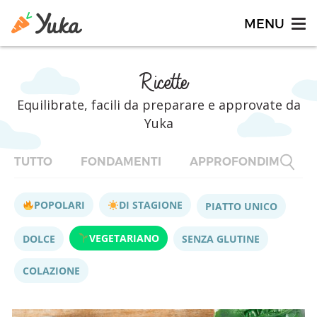
Ricette
Equilibrate, facili da preparare e approvate da
Yuka
TUTTO
FONDAMENTI
APPROFONDIMENTI
POPOLARI
DI STAGIONE
PIATTO UNICO
VEGETARIANO
DOLCE
SENZA GLUTINE
COLAZIONE