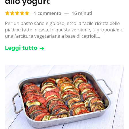
allo yogurt
1 commento
—
16 minuti
Per un pasto sano e goloso, ecco la facile ricetta delle
piadine fatte in casa. In questa versione, ti proponiamo
una farcitura vegetariana a base di cetrioli,...
Leggi tutto