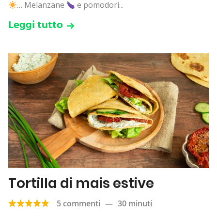
… Melanzane
e pomodori...
Leggi tutto
Tortilla di mais estive
5 commenti
—
30 minuti