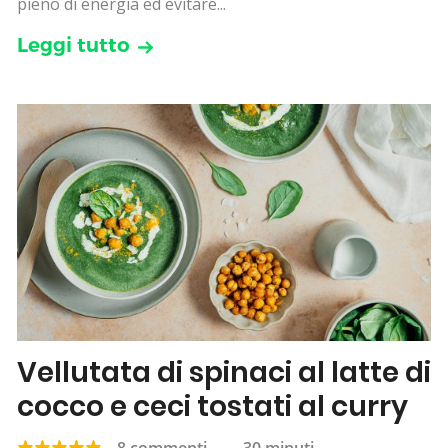
pieno di energia ed evitare...
Leggi tutto
Vellutata di spinaci al latte di
cocco e ceci tostati al curry
8 commenti
—
30 minuti