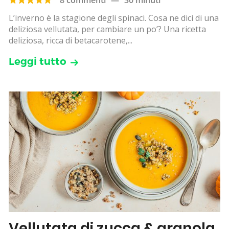
L’inverno è la stagione degli spinaci. Cosa ne dici di una
deliziosa vellutata, per cambiare un po’? Una ricetta
deliziosa, ricca di betacarotene,...
Leggi tutto
Vellutata di zucca & granola