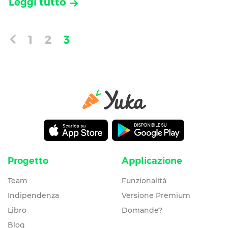
Leggi tutto
1
2
3
Progetto
Applicazione
Team
Funzionalità
Indipendenza
Versione Premium
Libro
Domande?
Blog