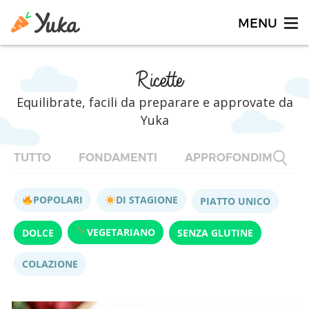
Ricette
Equilibrate, facili da preparare e approvate da
Yuka
TUTTO
FONDAMENTI
APPROFONDIMENTI
POPOLARI
DI STAGIONE
PIATTO UNICO
VEGETARIANO
DOLCE
SENZA GLUTINE
COLAZIONE