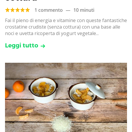
1 commento
—
10 minuti
Fai il pieno di energia e vitamine con queste fantastiche
crostatine crudiste (senza cottura) con una base alle
noci e uvetta ricoperta di yogurt vegetale...
Leggi tutto