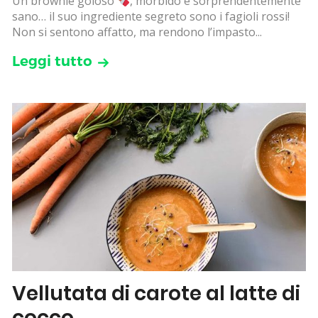
Un brownie goloso
, morbido e sorprendentemente
sano… il suo ingrediente segreto sono i fagioli rossi!
Non si sentono affatto, ma rendono l’impasto...
Leggi tutto
Vellutata di carote al latte di
cocco