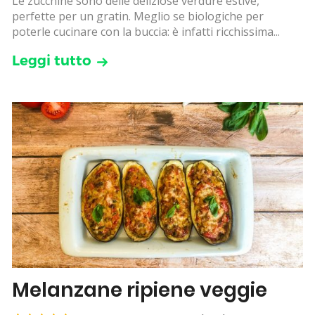
Le zucchine sono delle deliziose verdure estive,
perfette per un gratin. Meglio se biologiche per
poterle cucinare con la buccia: è infatti ricchissima...
Leggi tutto
Melanzane ripiene veggie