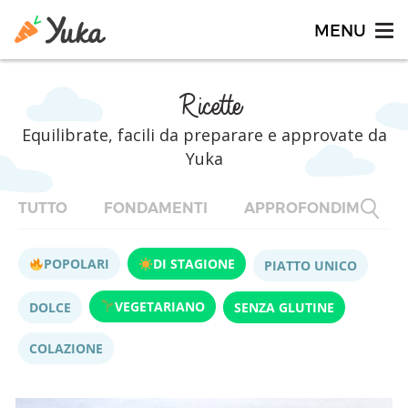
Ricette
Equilibrate, facili da preparare e approvate da
Yuka
TUTTO
FONDAMENTI
APPROFONDIMENTI
POPOLARI
DI STAGIONE
PIATTO UNICO
VEGETARIANO
DOLCE
SENZA GLUTINE
COLAZIONE