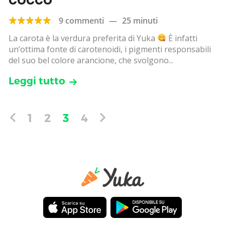
9 commenti
—
25 minuti
La carota è la verdura preferita di Yuka
È infatti
un’ottima fonte di carotenoidi, i pigmenti responsabili
del suo bel colore arancione, che svolgono...
Leggi tutto
1
2
3
4