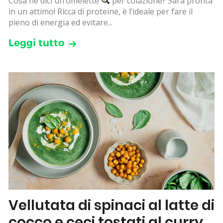
Cosa ne dici un’omelette
per colazione? Sarà pronta
in un attimo! Ricca di proteine, è l’ideale per fare il
pieno di energia ed evitare...
Leggi tutto
Vellutata di spinaci al latte di
cocco e ceci tostati al curry