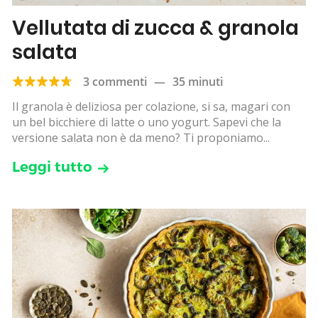
Vellutata di zucca & granola
salata
3 commenti
—
35 minuti
Il granola è deliziosa per colazione, si sa, magari con
un bel bicchiere di latte o uno yogurt. Sapevi che la
versione salata non è da meno? Ti proponiamo...
Leggi tutto