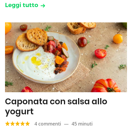
Leggi tutto
Caponata con salsa allo
yogurt
4 commenti
—
45 minuti