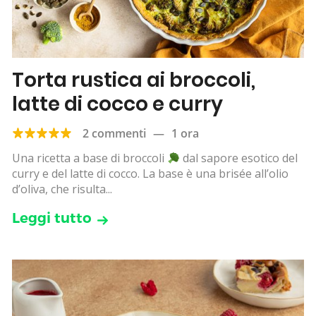
Torta rustica ai broccoli,
latte di cocco e curry
2 commenti
—
1 ora
Una ricetta a base di broccoli
dal sapore esotico del
curry e del latte di cocco. La base è una brisée all’olio
d’oliva, che risulta...
Leggi tutto