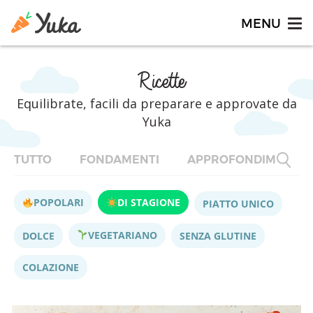
Ricette
Equilibrate, facili da preparare e approvate da
Yuka
TUTTO
FONDAMENTI
APPROFONDIMENTI
POPOLARI
DI STAGIONE
PIATTO UNICO
VEGETARIANO
DOLCE
SENZA GLUTINE
COLAZIONE