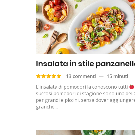
Insalata in stile panzanel
13 commenti
—
15 minuti
L’insalata di pomodori la conoscono tutti
succosi pomodori di stagione sono una deli
per grandi e piccini, senza dover aggiunger
granché....