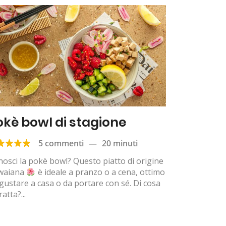
okè bowl di stagione
5 commenti
—
20 minuti
osci la pokè bowl? Questo piatto di origine
waiana
è ideale a pranzo o a cena, ottimo
gustare a casa o da portare con sé. Di cosa
ratta?...