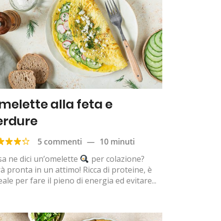
melette alla feta e
erdure
5 commenti
—
10 minuti
a ne dici un’omelette
per colazione?
à pronta in un attimo! Ricca di proteine, è
deale per fare il pieno di energia ed evitare...