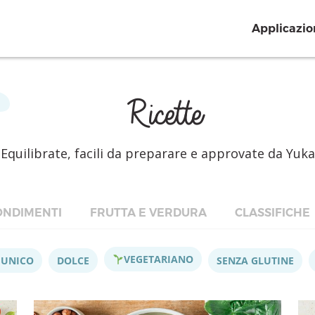
Applicazio
Ricette
Equilibrate, facili da preparare e approvate da Yuka
NDIMENTI
FRUTTA E VERDURA
CLASSIFICHE
VEGETARIANO
 UNICO
DOLCE
SENZA GLUTINE