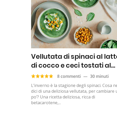
Vellutata di spinaci al latt
di cocco e ceci tostati al
curry
8 commenti
—
30 minuti
L’inverno è la stagione degli spinaci. Cosa n
dici di una deliziosa vellutata, per cambiare 
po’? Una ricetta deliziosa, ricca di
betacarotene,...