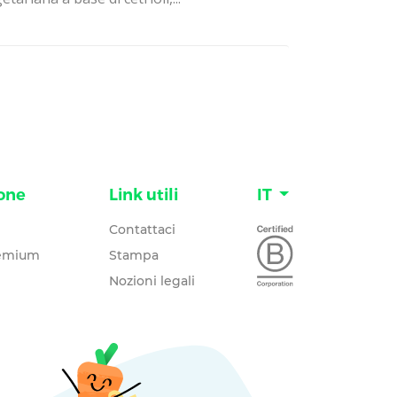
one
Link utili
IT
Contattaci
remium
Stampa
Nozioni legali