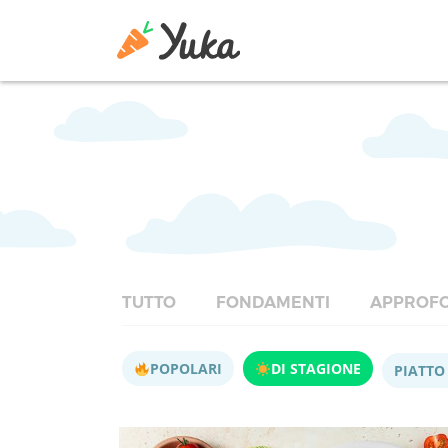
TUTTO
FONDAMENTI
APPROFO
POPOLARI
DI STAGIONE
PIATTO