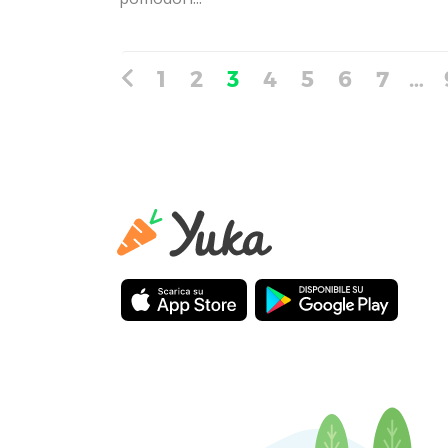
1
2
3
4
5
6
7
…