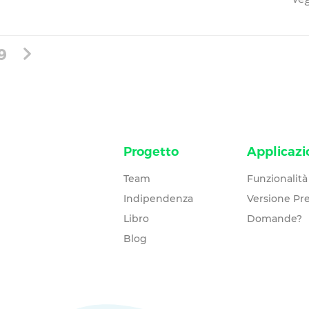
9
Progetto
Applicazi
Team
Funzionalità
Indipendenza
Versione P
Libro
Domande?
Blog