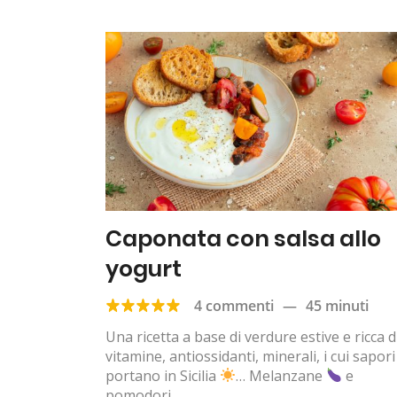
Caponata con salsa allo
yogurt
4 commenti
—
45 minuti
Una ricetta a base di verdure estive e ricca d
vitamine, antiossidanti, minerali, i cui sapori 
portano in Sicilia
… Melanzane
e
pomodori...