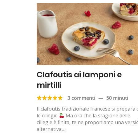
Clafoutis ai lamponi e
mirtilli
3 commenti
—
50 minuti
Il clafoutis tradizionale francese si prepara
le ciliegie
Ma ora che la stagione delle
ciliegie è finita, te ne proponiamo una vers
alternativa,...