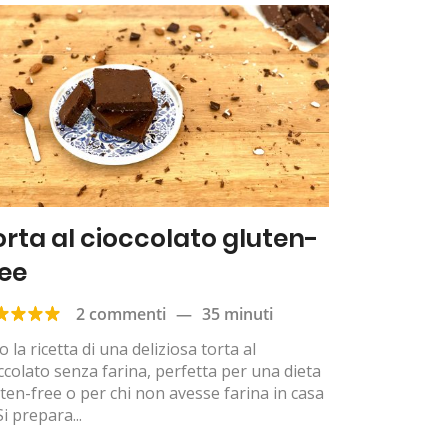
orta al cioccolato gluten-
ree
2 commenti
—
35 minuti
o la ricetta di una deliziosa torta al
ccolato senza farina, perfetta per una dieta
ten-free o per chi non avesse farina in casa
Si prepara...