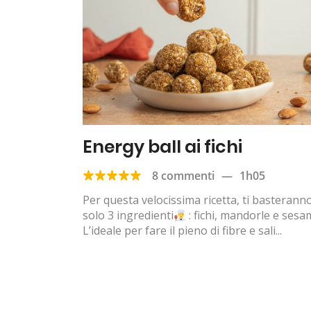
Energy ball ai fichi
8 commenti
—
1h05
Per questa velocissima ricetta, ti basterann
solo 3 ingredienti
: fichi, mandorle e sesa
L’ideale per fare il pieno di fibre e sali...