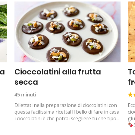
ta
Cioccolatini alla frutta
T
secca
f
45 minuti
,
Dilettati nella preparazione di cioccolatini con
Ecc
questa facilissima ricetta! Il bello di fare in casa
cio
i cioccolatini è che potrai scegliere tu che tipo...
glu