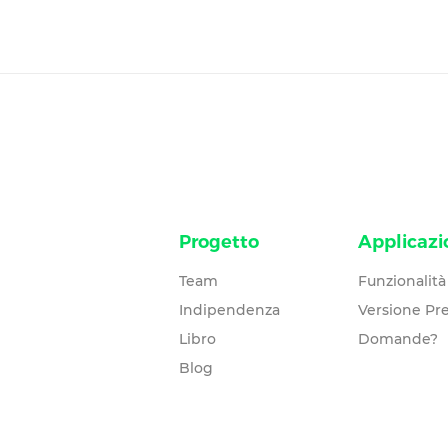
Progetto
Applicazi
Team
Funzionalità
Indipendenza
Versione P
Libro
Domande?
Blog