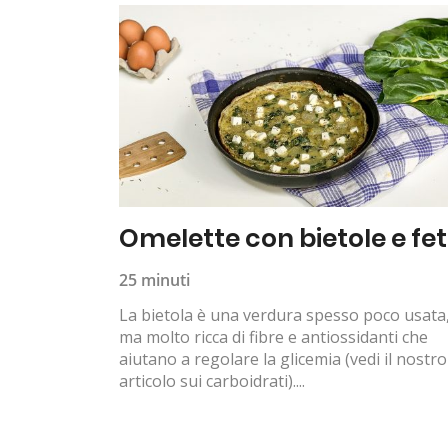
Omelette con bietole e fe
25 minuti
La bietola è una verdura spesso poco usata
ma molto ricca di fibre e antiossidanti che
aiutano a regolare la glicemia (vedi il nostro
articolo sui carboidrati)....