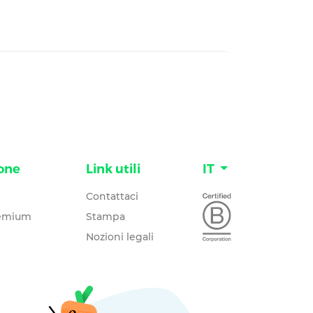
one
Link utili
IT
Contattaci
remium
Stampa
Nozioni legali