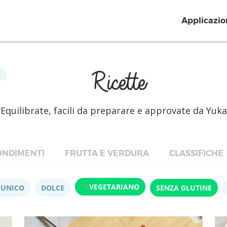
Applicazio
Ricette
Equilibrate, facili da preparare e approvate da Yuka
NDIMENTI
FRUTTA E VERDURA
CLASSIFICHE
VEGETARIANO
 UNICO
DOLCE
SENZA GLUTINE