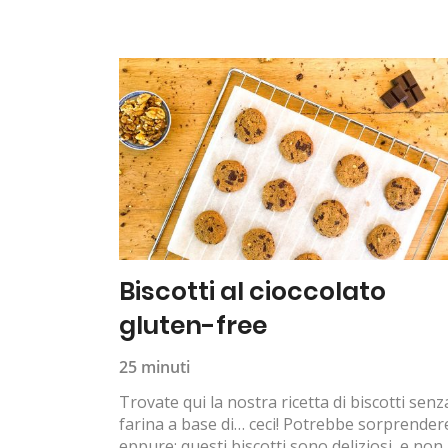
Biscotti al cioccolato
gluten-free
25 minuti
Trovate qui la nostra ricetta di biscotti senz
farina a base di… ceci! Potrebbe sorprender
eppure: questi biscotti sono deliziosi, e non