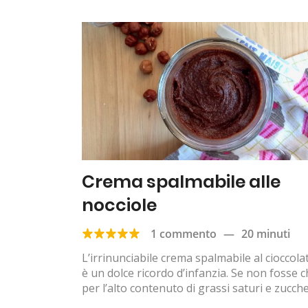
Crema spalmabile alle
nocciole
1 commento
—
20 minuti
L’irrinunciabile crema spalmabile al cioccola
è un dolce ricordo d’infanzia. Se non fosse c
per l’alto contenuto di grassi saturi e zuccher