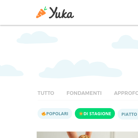
TUTTO
FONDAMENTI
APPROFO
POPOLARI
DI STAGIONE
PIATTO