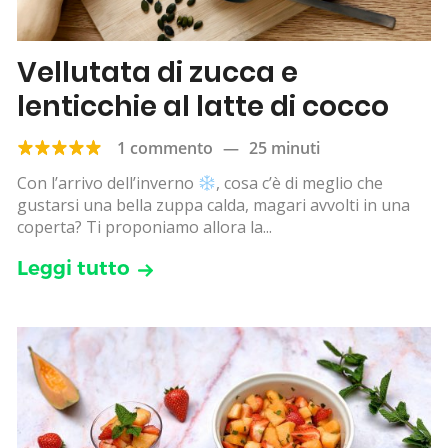
Vellutata di zucca e
lenticchie al latte di cocco
1 commento
—
25 minuti
Con l’arrivo dell’inverno
, cosa c’è di meglio che
gustarsi una bella zuppa calda, magari avvolti in una
coperta? Ti proponiamo allora la...
Leggi tutto