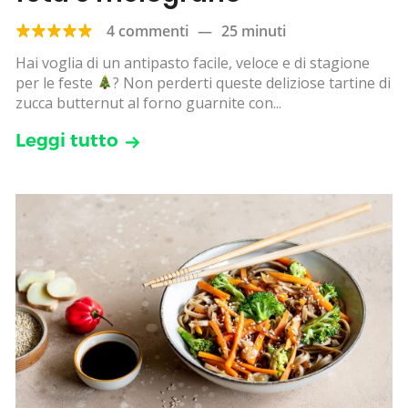
4 commenti
—
25 minuti
Hai voglia di un antipasto facile, veloce e di stagione
per le feste
? Non perderti queste deliziose tartine di
zucca butternut al forno guarnite con...
Leggi tutto