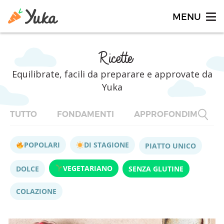
Ricette
Equilibrate, facili da preparare e approvate da
Yuka
TUTTO
FONDAMENTI
APPROFONDIMENTI
POPOLARI
DI STAGIONE
PIATTO UNICO
VEGETARIANO
DOLCE
SENZA GLUTINE
COLAZIONE