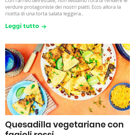
Con l’arrivo dell’estate, non vediamo l’ora di rendere le
verdure protagoniste dei nostri piatti. Ecco allora la
ricetta di una torta salata leggera...
Leggi tutto
Quesadilla vegetariane con
fagioli rossi