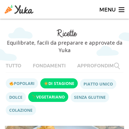
Ricette
Equilibrate, facili da preparare e approvate da
Yuka
TUTTO
FONDAMENTI
APPROFONDIMENTI
POPOLARI
DI STAGIONE
PIATTO UNICO
VEGETARIANO
DOLCE
SENZA GLUTINE
COLAZIONE