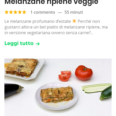
Melanzane ripiene veggie
1 commento
—
55 minuti
Le melanzane profumano d’estate
Perché non
gustarci allora un bel piatto di melanzane ripiene, ma
in versione vegetariana ovvero senza carne?...
Leggi tutto