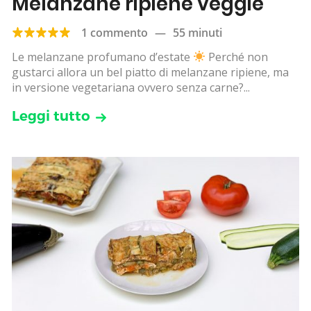
Melanzane ripiene veggie
1 commento
—
55 minuti
Le melanzane profumano d’estate
Perché non
gustarci allora un bel piatto di melanzane ripiene, ma
in versione vegetariana ovvero senza carne?...
Leggi tutto