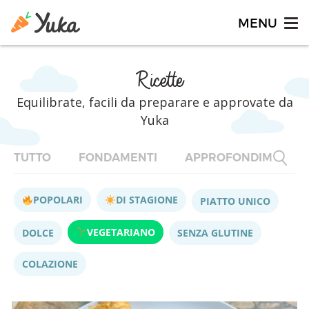
Ricette
Equilibrate, facili da preparare e approvate da
Yuka
TUTTO
FONDAMENTI
APPROFONDIMENTI
POPOLARI
DI STAGIONE
PIATTO UNICO
VEGETARIANO
DOLCE
SENZA GLUTINE
COLAZIONE