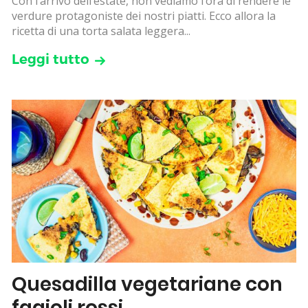
Con l’arrivo dell’estate, non vediamo l’ora di rendere le
verdure protagoniste dei nostri piatti. Ecco allora la
ricetta di una torta salata leggera...
Leggi tutto
Quesadilla vegetariane con
fagioli rossi