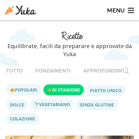
Ricette
Equilibrate, facili da preparare e approvate da
Yuka
TUTTO
FONDAMENTI
APPROFONDIMENTI
POPOLARI
DI STAGIONE
PIATTO UNICO
VEGETARIANO
DOLCE
SENZA GLUTINE
COLAZIONE