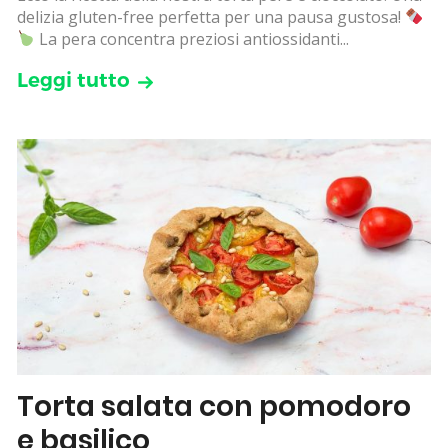
delizia gluten-free perfetta per una pausa gustosa!
La pera concentra preziosi antiossidanti...
Leggi tutto
Torta salata con pomodoro
e basilico