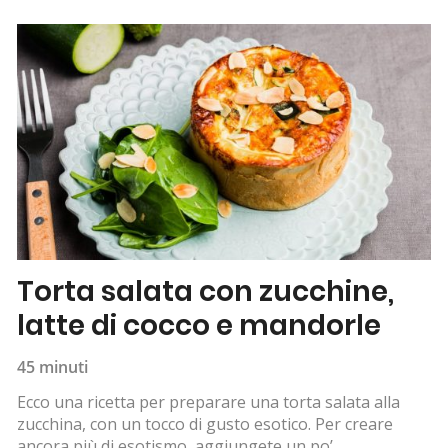
Torta salata con zucchine,
latte di cocco e mandorle
45 minuti
Ecco una ricetta per preparare una torta salata alla
zucchina, con un tocco di gusto esotico. Per creare
ancora più di esotismo, aggiungete un po’...