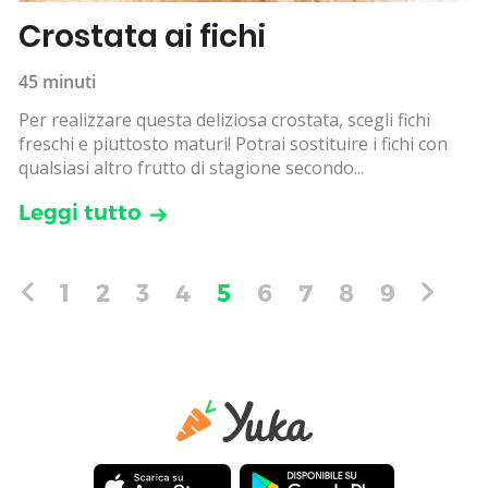
Crostata ai fichi
45 minuti
Per realizzare questa deliziosa crostata, scegli fichi
freschi e piuttosto maturi! Potrai sostituire i fichi con
qualsiasi altro frutto di stagione secondo...
Leggi tutto
1
2
3
4
5
6
7
8
9