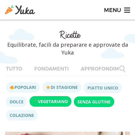
Ricette
Equilibrate, facili da preparare e approvate da
Yuka
TUTTO
FONDAMENTI
APPROFONDIMENTI
POPOLARI
DI STAGIONE
PIATTO UNICO
VEGETARIANO
DOLCE
SENZA GLUTINE
COLAZIONE