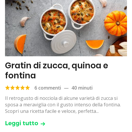
Gratin di zucca, quinoa e
fontina
6 commenti
—
40 minuti
Il retrogusto di nocciola di alcune varietà di zucca si
sposa a meraviglia con il gusto intenso della fontina.
Scopri una ricetta facile e veloce, perfetta...
Leggi tutto