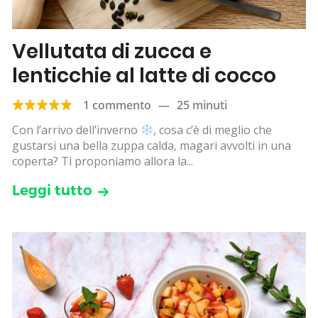
Vellutata di zucca e
lenticchie al latte di cocco
1 commento
—
25 minuti
Con l’arrivo dell’inverno
, cosa c’è di meglio che
gustarsi una bella zuppa calda, magari avvolti in una
coperta? Ti proponiamo allora la...
Leggi tutto