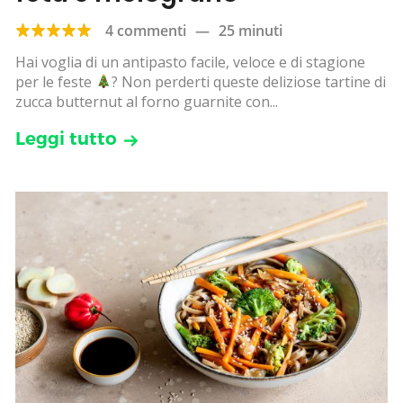
4 commenti
—
25 minuti
Hai voglia di un antipasto facile, veloce e di stagione
per le feste
? Non perderti queste deliziose tartine di
zucca butternut al forno guarnite con...
Leggi tutto