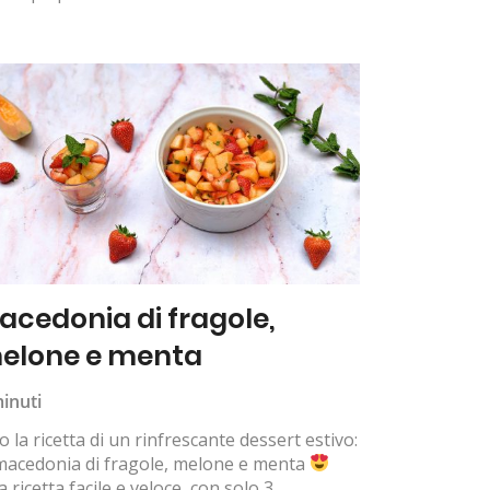
acedonia di fragole,
elone e menta
inuti
o la ricetta di un rinfrescante dessert estivo:
macedonia di fragole, melone e menta
 ricetta facile e veloce, con solo 3