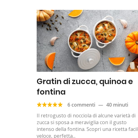
Gratin di zucca, quinoa e
fontina
6 commenti
—
40 minuti
Il retrogusto di nocciola di alcune varietà di
zucca si sposa a meraviglia con il gusto
intenso della fontina. Scopri una ricetta facil
veloce, perfetta...