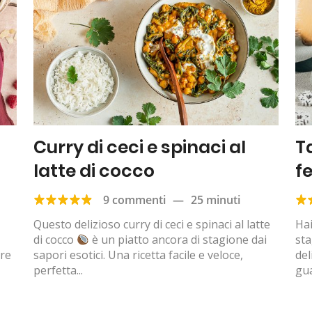
Curry di ceci e spinaci al
T
latte di cocco
f
9 commenti
—
25 minuti
Questo delizioso curry di ceci e spinaci al latte
Hai
di cocco
è un piatto ancora di stagione dai
sta
ere
sapori esotici. Una ricetta facile e veloce,
del
perfetta...
gua