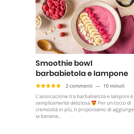
Smoothie bowl
barbabietola e lampone
2 commenti
—
10 minuti
L’associazione tra barbabietola e lamponi è
semplicemente deliziosa
Per un tocco di
cremosità in più, ti proponiamo di aggiung
la banana...