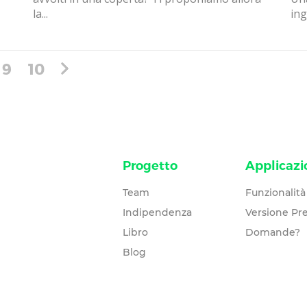
la...
ing
9
10
Progetto
Applicazi
Team
Funzionalità
Indipendenza
Versione P
Libro
Domande?
Blog