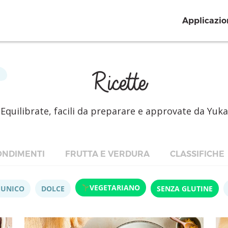
Applicazio
Ricette
Equilibrate, facili da preparare e approvate da Yuka
NDIMENTI
FRUTTA E VERDURA
CLASSIFICHE
VEGETARIANO
 UNICO
DOLCE
SENZA GLUTINE