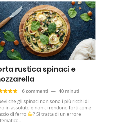
orta rustica spinaci e
ozzarella
6 commenti
—
40 minuti
evi che gli spinaci non sono i più ricchi di
ro in assoluto e non ci rendono forti come
ccio di ferro
? Si tratta di un errore
ematico...