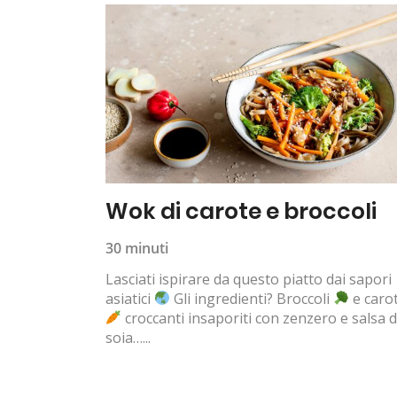
Wok di carote e broccoli
30 minuti
Lasciati ispirare da questo piatto dai sapori
asiatici
Gli ingredienti? Broccoli
e caro
croccanti insaporiti con zenzero e salsa d
soia…...