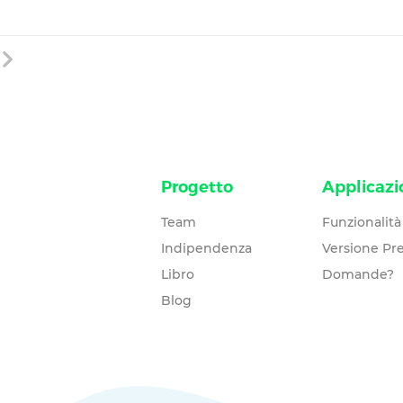
Progetto
Applicazi
Team
Funzionalità
Indipendenza
Versione P
Libro
Domande?
Blog