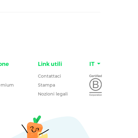
one
Link utili
IT
Contattaci
remium
Stampa
Nozioni legali