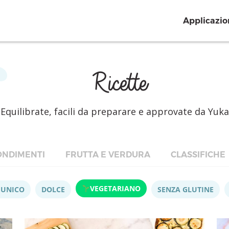
Applicazio
Ricette
Equilibrate, facili da preparare e approvate da Yuka
NDIMENTI
FRUTTA E VERDURA
CLASSIFICHE
VEGETARIANO
 UNICO
DOLCE
SENZA GLUTINE