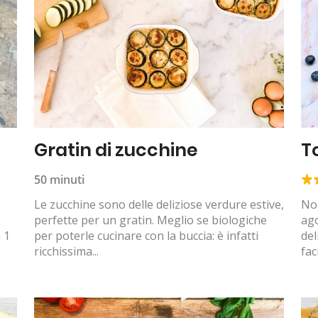
Gratin di zucchine
T
50 minuti
Le zucchine sono delle deliziose verdure estive,
Non
perfette per un gratin. Meglio se biologiche
ago
 1
per poterle cucinare con la buccia: è infatti
del
ricchissima...
faci