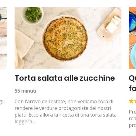
Torta salata alle zucchine
Q
fa
55 minuti
gli
Con l’arrivo dell’estate, non vediamo l’ora di
rendere le verdure protagoniste dei nostri
Pre
piatti. Ecco allora la ricetta di una torta salata
rea
leggera...
pro
...