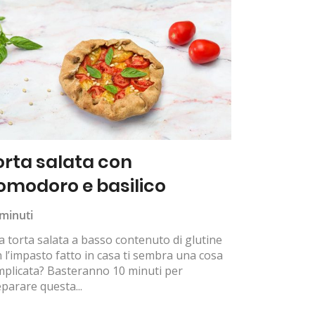
orta salata con
omodoro e basilico
minuti
 torta salata a basso contenuto di glutine
 l’impasto fatto in casa ti sembra una cosa
plicata? Basteranno 10 minuti per
parare questa...