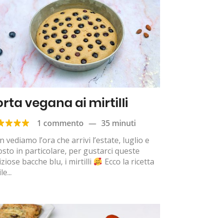
orta vegana ai mirtilli
1 commento
—
35 minuti
 vediamo l’ora che arrivi l’estate, luglio e
sto in particolare, per gustarci queste
iziose bacche blu, i mirtilli
Ecco la ricetta
le...