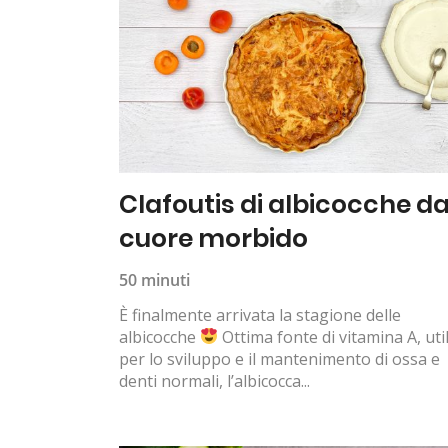
Clafoutis di albicocche da
cuore morbido
50 minuti
È finalmente arrivata la stagione delle
albicocche
Ottima fonte di vitamina A, uti
per lo sviluppo e il mantenimento di ossa e
denti normali, l’albicocca...