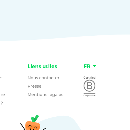
n
Liens utiles
FR
és
Nous contacter
Presse
re
Mentions légales
 ?