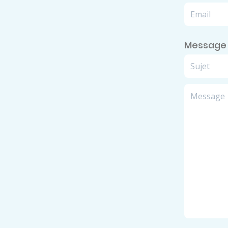
Message