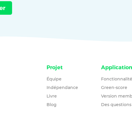
Projet
Applicatio
Équipe
Fonctionnalit
Indépendance
Green-score
Livre
Version memb
Blog
Des questions