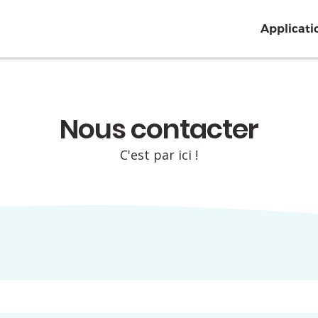
Applicati
Nous contacter
C'est par ici !