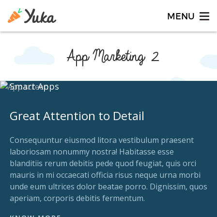
App Marketing 2
Smart Apps
Great Attention to Detail
Consequuntur eiusmod litora vestibulum praesent
laboriosam nonummy nostra! Habitasse esse
blanditiis rerum debitis pede quod feugiat, quis orci
mauris in mi occaecati officia risus neque urna morbi
unde eum ultrices dolor beatae porro. Dignissim, quos
aperiam, corporis debitis fermentum.