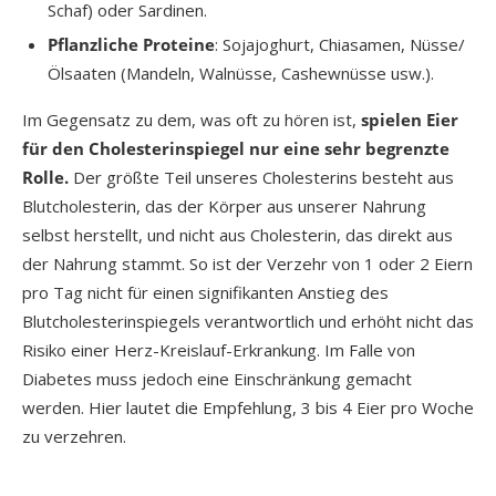
Schaf) oder Sardinen.
Pflanzliche Proteine
: Sojajoghurt, Chiasamen, Nüsse/
Ölsaaten (Mandeln, Walnüsse, Cashewnüsse usw.).
Im Gegensatz zu dem, was oft zu hören ist,
spielen Eier
für den Cholesterinspiegel nur eine sehr begrenzte
Rolle.
Der größte Teil unseres Cholesterins besteht aus
Blutcholesterin, das der Körper aus unserer Nahrung
selbst herstellt, und nicht aus Cholesterin, das direkt aus
der Nahrung stammt. So ist der Verzehr von 1 oder 2 Eiern
pro Tag nicht für einen signifikanten Anstieg des
Blutcholesterinspiegels verantwortlich und erhöht nicht das
Risiko einer Herz-Kreislauf-Erkrankung. Im Falle von
Diabetes muss jedoch eine Einschränkung gemacht
werden. Hier lautet die Empfehlung, 3 bis 4 Eier pro Woche
zu verzehren.