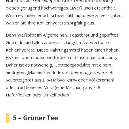
Frühstück auf Getreideprodukte zu verzichten, solange
dieses genügend hochwertiges Eiweiß und Fett enthält.
Wenn es Ihnen jedoch schwer fällt, auf diese zu verzichten,
wählen Sie Ihre Kohlenhydrate sorgfältig aus.
Denn Weißbrot im Allgemeinen, Toastbrot und gepufftes
Getreide sind alles andere als langsam verwertbare
Kohlenhydrate. Diese Nahrungsmittel haben einen hohen
glykämischen Index und fördern die Insulinausschüttung.
Daher ist es notwendig, Getreideprodukte mit einem
niedrigen glykämischen Index zu bevorzugen, wie z. B.
Sauerteigbrot aus Bio-Halbvollkorn- oder Vollkornmehl
oder traditionelles Müsli (eine Mischung aus z. B.
Haferflocken oder Dinkelflocken).
5 – Grüner Tee