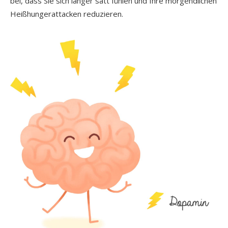
bei, dass Sie sich länger satt fühlen und Ihre morgendlichen
Heißhungerattacken reduzieren.