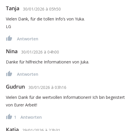
Tanja
30/01/2026
à
05h50
Vielen Dank, für die tollen Info’s von Yuka.
LG
Antworten
Nina
30/01/2026
à
04h00
Danke für hilfreiche Informationen von Juka.
Antworten
Gudrun
30/01/2026
à
03h16
Vielen Dank für die wertvollen Informationen! Ich bin begeistert
von Eurer Arbeit!
1
Antworten
Katja
29/01/2026
à
22h31