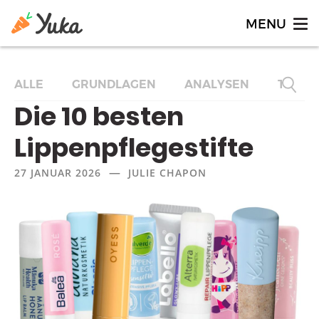
ALLE
GRUNDLAGEN
ANALYSEN
TOP-L
Die 10 besten
Lippenpflegestifte
—
27 JANUAR 2026
JULIE CHAPON