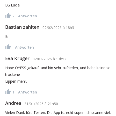
LG Lucia
2
Antworten
Bastian zahlten
02/02/2026
à
18h31
B
Antworten
Eva Krüger
02/02/2026
à
13h52
Habe OYESS gekauft und bin sehr zufrieden, und habe keine so
trockene
Lippen mehr.
1
Antworten
Andrea
31/01/2026
à
21h50
Vielen Dank fürs Testen. Die App ist echt super. Ich scanne viel,