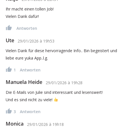
Ihr macht einen tollen Job!
Vielen Dank dafür!
Antworten
Ute
29/01/2026
à
19h53
Vielen Dank für diese hervorragende Info.. Bin begeistert und
liebe eure yuka App..l.g.
1
Antworten
Manuela Heide
29/01/2026
à
19h28
Die E-Mails von Julie sind interessant und lesenswert!
Und es sind nicht zu viele!
3
Antworten
Monica
29/01/2026
à
19h18