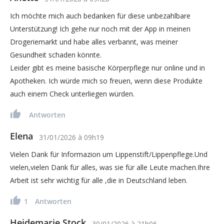
Ich möchte mich auch bedanken für diese unbezahlbare
Unterstützung! Ich gehe nur noch mit der App in meinen
Drogeriemarkt und habe alles verbannt, was meiner
Gesundheit schaden könnte.
Leider gibt es meine basische Körperpflege nur online und in
Apotheken. Ich würde mich so freuen, wenn diese Produkte
auch einem Check unterliegen würden.
Antworten
Elena
31/01/2026
à
09h19
Vielen Dank für Informazion um Lippenstift/Lippenpflege.Und
vielen,vielen Dank für alles, was sie für alle Leute machen.Ihre
Arbeit ist sehr wichtig für alle ,die in Deutschland leben.
1
Antworten
Heidemarie Stock
30/01/2026
à
21h06