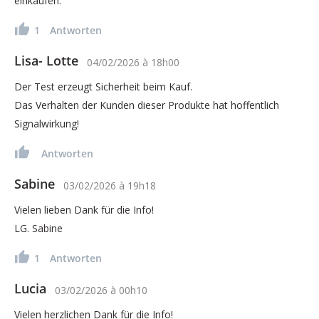
einkaufen.
1
Antworten
Lisa- Lotte
04/02/2026
à
18h00
Der Test erzeugt Sicherheit beim Kauf.
Das Verhalten der Kunden dieser Produkte hat hoffentlich
Signalwirkung!
Antworten
Sabine
03/02/2026
à
19h18
Vielen lieben Dank für die Info!
LG. Sabine
1
Antworten
Lucia
03/02/2026
à
00h10
Vielen herzlichen Dank für die Info!