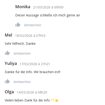
Monika
21/03/2026
à
00h00
Dieser Aussage schließe ich mich gerne an
Antworten
Mel
18/02/2026
à
07h53
Sehr hilfreich. Danke
Antworten
Yuliya
17/02/2026
à
21h21
Danke für die Info. Wir brauchen es!!!
Antworten
Olga
14/02/2026
à
08h29
Vielen lieben Dank für die Info