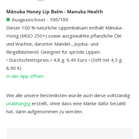
Mānuka Honey Lip Balm - Manuka Health
Ausgezeichnet - 100/100
Dieser 100 % natürliche Lippenbalsam enthält Mānuka-
Honig (MGO 250+) sowie ausgewählte pflanzliche Öle
und Wachse, darunter Mandel-, Jojoba- und
Ringelblumenöl. Geeignet für spröde Lippen.
• Durchschnittspreis / 4,8 g: 9,49 Euro • (Stift mit 4,5 g:
8,90 €)
In der App öffnen
Wie alle unsere Bestenlisten wurde auch diese vollständig
unabhängig
erstellt, ohne dass eine Marke dafür bezahlt
hat, darin aufgenommen zu werden.