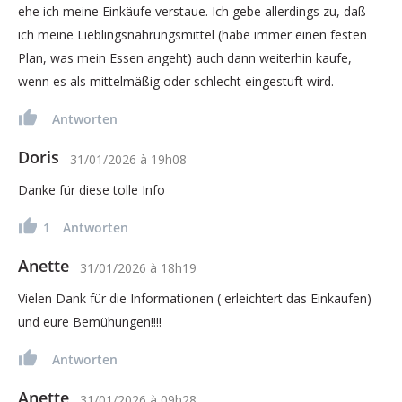
ehe ich meine Einkäufe verstaue. Ich gebe allerdings zu, daß
ich meine Lieblingsnahrungsmittel (habe immer einen festen
Plan, was mein Essen angeht) auch dann weiterhin kaufe,
wenn es als mittelmäßig oder schlecht eingestuft wird.
Antworten
Doris
31/01/2026
à
19h08
Danke für diese tolle Info
1
Antworten
Anette
31/01/2026
à
18h19
Vielen Dank für die Informationen ( erleichtert das Einkaufen)
und eure Bemühungen!!!!
Antworten
Anette
31/01/2026
à
09h28