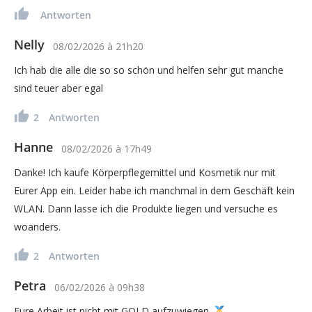
Antworten
Nelly
08/02/2026
à
21h20
Ich hab die alle die so so schön und helfen sehr gut manche
sind teuer aber egal
2
Antworten
Hanne
08/02/2026
à
17h49
Danke! Ich kaufe Körperpflegemittel und Kosmetik nur mit
Eurer App ein. Leider habe ich manchmal in dem Geschäft kein
WLAN. Dann lasse ich die Produkte liegen und versuche es
woanders.
2
Antworten
Petra
06/02/2026
à
09h38
Eure Arbeit ist nicht mit GOLD aufzuwiegen.