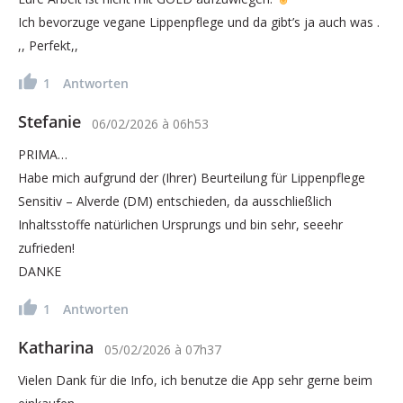
Ich bevorzuge vegane Lippenpflege und da gibt’s ja auch was .
,, Perfekt,,
1
Antworten
Stefanie
06/02/2026
à
06h53
PRIMA…
Habe mich aufgrund der (Ihrer) Beurteilung für Lippenpflege
Sensitiv – Alverde (DM) entschieden, da ausschließlich
Inhaltsstoffe natürlichen Ursprungs und bin sehr, seeehr
zufrieden!
DANKE
1
Antworten
Katharina
05/02/2026
à
07h37
Vielen Dank für die Info, ich benutze die App sehr gerne beim