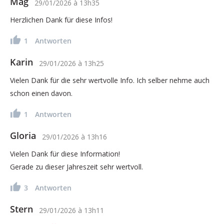
Mag
29/01/2026
à
13h35
Herzlichen Dank für diese Infos!
1
Antworten
Karin
29/01/2026
à
13h25
Vielen Dank für die sehr wertvolle Info. Ich selber nehme auch
schon einen davon.
1
Antworten
Gloria
29/01/2026
à
13h16
Vielen Dank für diese Information!
Gerade zu dieser Jahreszeit sehr wertvoll.
3
Antworten
Stern
29/01/2026
à
13h11