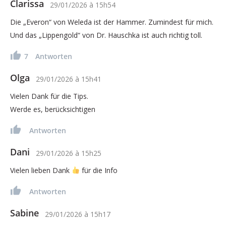
Clarissa
29/01/2026
à
15h54
Die „Everon“ von Weleda ist der Hammer. Zumindest für mich.
Und das „Lippengold“ von Dr. Hauschka ist auch richtig toll.
7
Antworten
Olga
29/01/2026
à
15h41
Vielen Dank für die Tips.
Werde es, berücksichtigen
Antworten
Dani
29/01/2026
à
15h25
Vielen lieben Dank
für die Info
Antworten
Sabine
29/01/2026
à
15h17