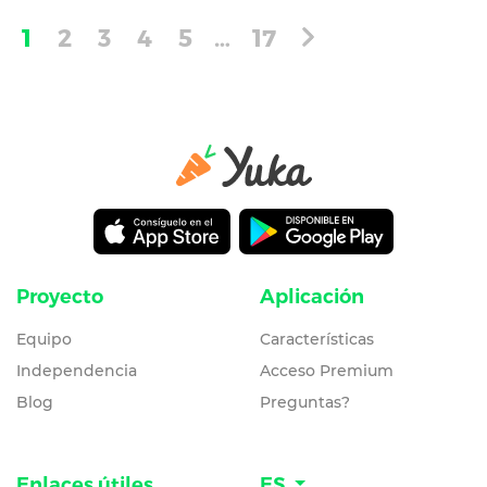
1
2
3
4
5
…
17
Proyecto
Aplicación
Equipo
Características
Independencia
Acceso Premium
Blog
Preguntas?
Enlaces útiles
ES