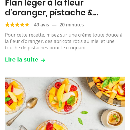
Flan léger à la fleur
d’oranger, pistache &
abricots rôtis
49 avis
—
20 minutes
Pour cette recette, misez sur une crème toute douce à
la fleur d’oranger, des abricots rôtis au miel et une
touche de pistaches pour le croquant....
Lire la suite