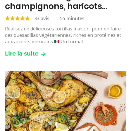
champignons, haricots
rouges, maïs & cheddar
33 avis
—
55 minutes
Réalisez de délicieuses tortillas maison, pour en faire
des quesadillas végétariennes, riches en protéines et
aux accents mexicains
Un format...
Lire la suite