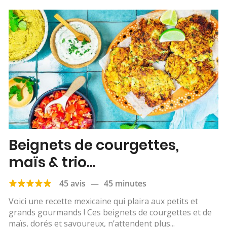
Beignets de courgettes,
maïs & trio
d’accompagnements
45 avis
—
45 minutes
Voici une recette mexicaine qui plaira aux petits et
grands gourmands ! Ces beignets de courgettes et de
maïs, dorés et savoureux, n’attendent plus...