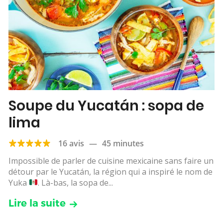
Soupe du Yucatán : sopa de
lima
16 avis
—
45 minutes
Impossible de parler de cuisine mexicaine sans faire un
détour par le Yucatán, la région qui a inspiré le nom de
Yuka
. Là-bas, la sopa de...
Lire la suite