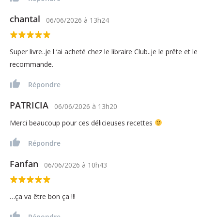
chantal
06/06/2026
à
13h24
Super livre..je l ‘ai acheté chez le libraire Club..je le prête et le
recommande.
Répondre
PATRICIA
06/06/2026
à
13h20
Merci beaucoup pour ces délicieuses recettes
Répondre
Fanfan
06/06/2026
à
10h43
…ça va être bon ça !!!
Répondre