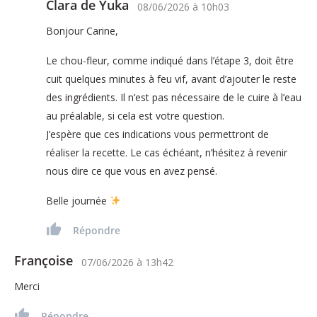
Clara de Yuka
08/06/2026
à
10h03
Bonjour Carine,
Le chou-fleur, comme indiqué dans l’étape 3, doit être
cuit quelques minutes à feu vif, avant d’ajouter le reste
des ingrédients. Il n’est pas nécessaire de le cuire à l’eau
au préalable, si cela est votre question.
J’espère que ces indications vous permettront de
réaliser la recette. Le cas échéant, n’hésitez à revenir
nous dire ce que vous en avez pensé.
Belle journée
Répondre
Françoise
07/06/2026
à
13h42
Merci
Répondre