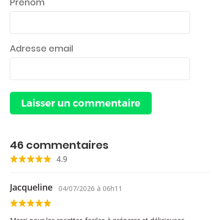
Prénom
Adresse email
46
commentaires
4.9
Jacqueline
04/07/2026
à
06h11