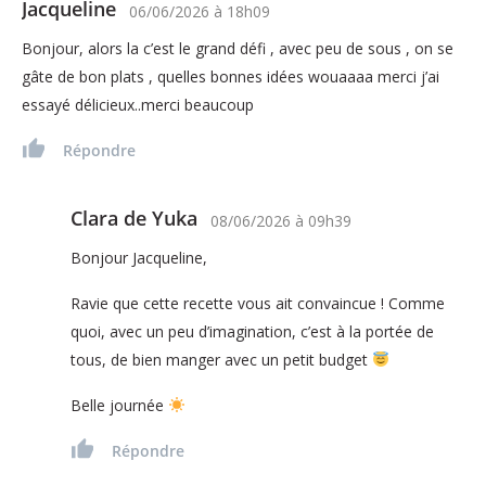
Jacqueline
06/06/2026
à
18h09
Bonjour, alors la c’est le grand défi , avec peu de sous , on se
gâte de bon plats , quelles bonnes idées wouaaaa merci j’ai
essayé délicieux..merci beaucoup
Répondre
Clara de Yuka
08/06/2026
à
09h39
Bonjour Jacqueline,
Ravie que cette recette vous ait convaincue ! Comme
quoi, avec un peu d’imagination, c’est à la portée de
tous, de bien manger avec un petit budget
Belle journée
Répondre