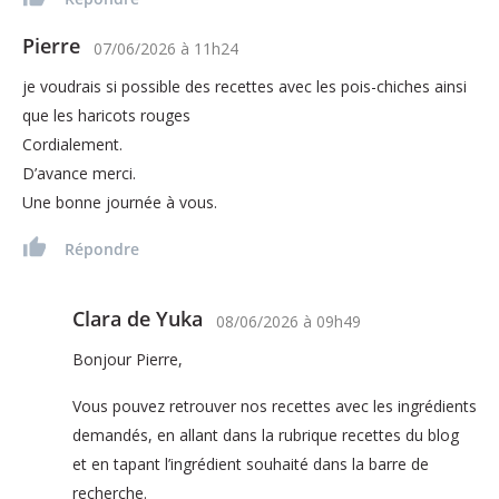
Pierre
07/06/2026
à
11h24
je voudrais si possible des recettes avec les pois-chiches ainsi
que les haricots rouges
Cordialement.
D’avance merci.
Une bonne journée à vous.
Répondre
Clara de Yuka
08/06/2026
à
09h49
Bonjour Pierre,
Vous pouvez retrouver nos recettes avec les ingrédients
demandés, en allant dans la rubrique recettes du blog
et en tapant l’ingrédient souhaité dans la barre de
recherche.