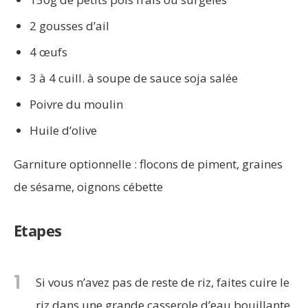
2 gousses d’ail
4 œufs
3 à 4 cuill. à soupe de sauce soja salée
Poivre du moulin
Huile d’olive
Garniture optionnelle : flocons de piment, graines
de sésame, oignons cébette
Etapes
1
Si vous n’avez pas de reste de riz, faites cuire le
riz dans une grande casserole d’eau bouillante