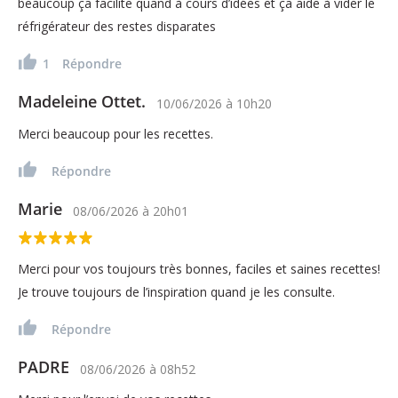
beaucoup ça facilite quand à cours d’idées et ça aide à vider le
réfrigérateur des restes disparates
1
Répondre
Madeleine Ottet.
10/06/2026
à
10h20
Merci beaucoup pour les recettes.
Répondre
Marie
08/06/2026
à
20h01
Merci pour vos toujours très bonnes, faciles et saines recettes!
Je trouve toujours de l’inspiration quand je les consulte.
Répondre
PADRE
08/06/2026
à
08h52