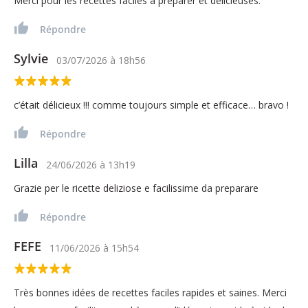
Merci pour les recettes faciles à préparer et délicieuses.
Répondre
Sylvie
03/07/2026
à
18h56
c’était délicieux !!! comme toujours simple et efficace… bravo !
Répondre
Lilla
24/06/2026
à
13h19
Grazie per le ricette deliziose e facilissime da preparare
Répondre
FEFE
11/06/2026
à
15h54
Très bonnes idées de recettes faciles rapides et saines. Merci