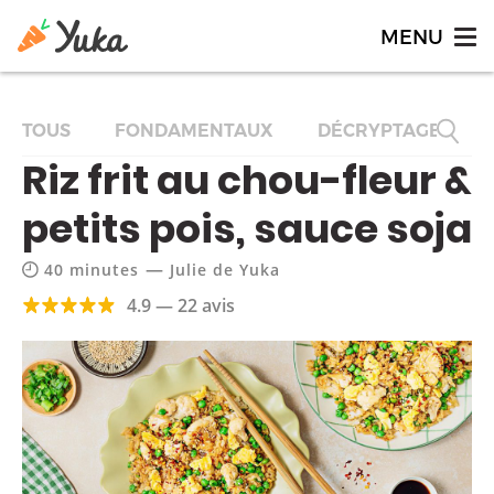
TOUS
FONDAMENTAUX
DÉCRYPTAGES
Riz frit au chou-fleur &
petits pois, sauce soja
—
40 minutes
Julie de Yuka
4.9 — 22 avis