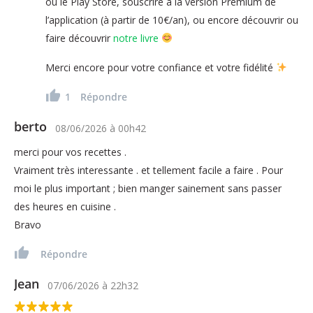
ou le Play Store, souscrire à la version Premium de
l’application (à partir de 10€/an), ou encore découvrir ou
faire découvrir
notre livre
Merci encore pour votre confiance et votre fidélité
1
Répondre
berto
08/06/2026
à
00h42
merci pour vos recettes .
Vraiment très interessante . et tellement facile a faire . Pour
moi le plus important ; bien manger sainement sans passer
des heures en cuisine .
Bravo
Répondre
Jean
07/06/2026
à
22h32