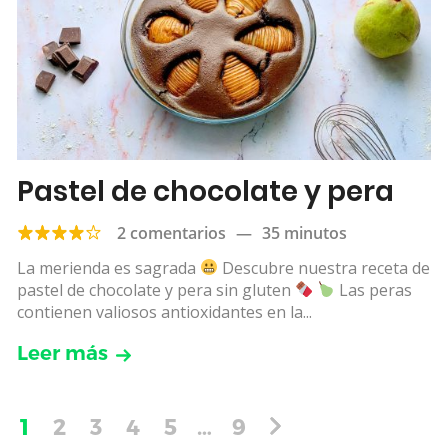
Pastel de chocolate y pera
2 comentarios
—
35 minutos
La merienda es sagrada
Descubre nuestra receta de
pastel de chocolate y pera sin gluten
Las peras
contienen valiosos antioxidantes en la...
Leer más
1
2
3
4
5
…
9