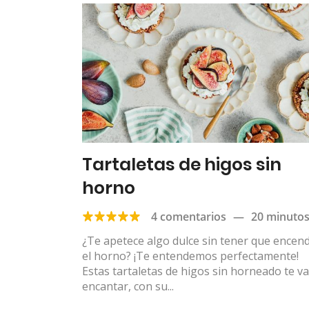
Tartaletas de higos sin
horno
4 comentarios
—
20 minuto
¿Te apetece algo dulce sin tener que encen
el horno? ¡Te entendemos perfectamente!
Estas tartaletas de higos sin horneado te v
encantar, con su...