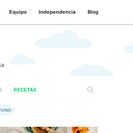
Equipo
Independencia
Blog
ka
S
RECETAS
YUNO