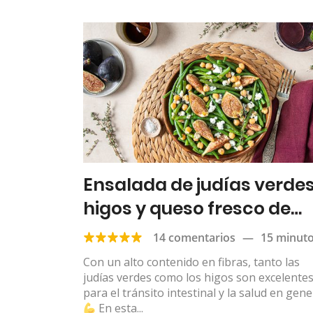
Ensalada de judías verdes
higos y queso fresco de
cabra
14 comentarios
—
15 minut
Con un alto contenido en fibras, tanto las
judías verdes como los higos son excelente
para el tránsito intestinal y la salud en gene
En esta...