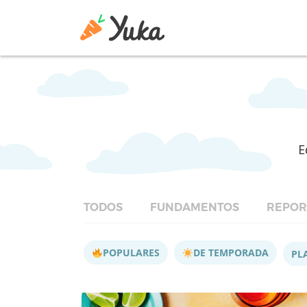
E
TODOS
FUNDAMENTOS
REPOR
POPULARES
DE TEMPORADA
PL