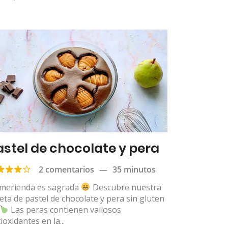
astel de chocolate y pera
2 comentarios
—
35 minutos
 merienda es sagrada
Descubre nuestra
eta de pastel de chocolate y pera sin gluten
Las peras contienen valiosos
ioxidantes en la...