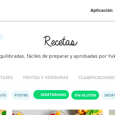
Aplicación
Recetas
quilibradas, fáciles de preparar y aprobadas por Yu
TAJES
FRUTAS Y VERDURAS
CLASIFICACIONE
VEGETARIANO
ATO
POSTRE
SIN GLUTEN
DESA