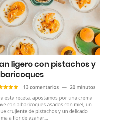
lan ligero con pistachos y
lbaricoques
13 comentarios
—
20 minutos
ra esta receta, apostamos por una crema
ve con albaricoques asados con miel, un
ue crujiente de pistachos y un delicado
ma a flor de azahar....