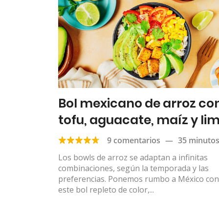
Bol mexicano de arroz co
tofu, aguacate, maíz y li
9 comentarios
—
35 minuto
Los bowls de arroz se adaptan a infinitas
combinaciones, según la temporada y las
preferencias. Ponemos rumbo a México con
este bol repleto de color,...