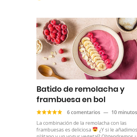
Batido de remolacha y
frambuesa en bol
6 comentarios
—
10 minuto
La combinación de la remolacha con las
frambuesas es deliciosa
¿Y si le añadimo
plátano y un yogur vegetal? Obtendremos 