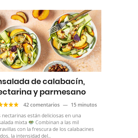
nsalada de calabacín,
ectarina y parmesano
42 comentarios
—
15 minutos
 nectarinas están deliciosas en una
salada mixta
Combinan a las mil
avillas con la frescura de los calabacines
dos, la intensidad del...