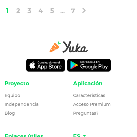
1
2
3
4
5
…
7
Proyecto
Aplicación
Equipo
Características
Independencia
Acceso Premium
Blog
Preguntas?
Enlaces útiles
ES