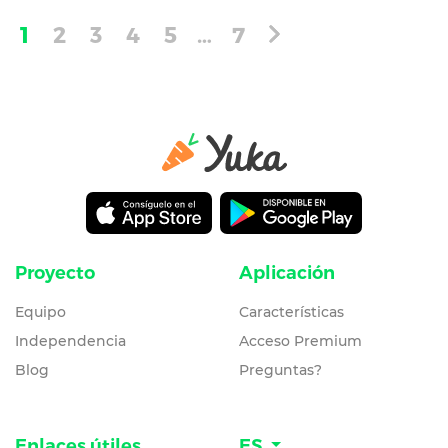
1
2
3
4
5
…
7
Proyecto
Aplicación
Equipo
Características
Independencia
Acceso Premium
Blog
Preguntas?
Enlaces útiles
ES