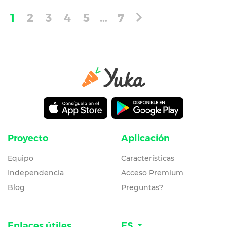
1
2
3
4
5
…
7
Proyecto
Aplicación
Equipo
Características
Independencia
Acceso Premium
Blog
Preguntas?
Enlaces útiles
ES