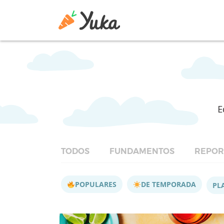
E
TODOS
FUNDAMENTOS
REPOR
POPULARES
DE TEMPORADA
PL