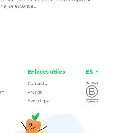
na, se esconde...
Enlaces útiles
ES
Contacto
um
Prensa
Aviso legal