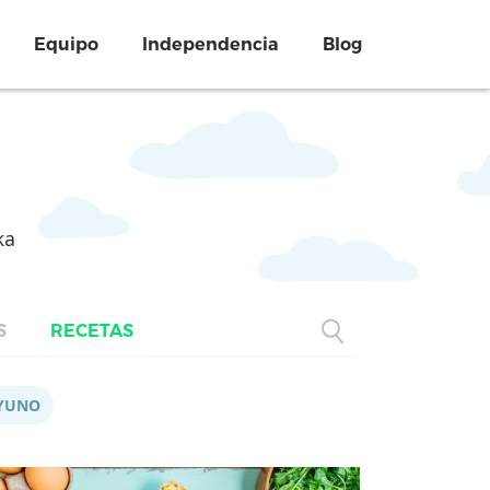
Equipo
Independencia
Blog
ka
S
RECETAS
YUNO