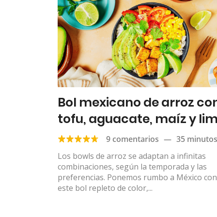
Bol mexicano de arroz co
tofu, aguacate, maíz y li
9 comentarios
—
35 minuto
Los bowls de arroz se adaptan a infinitas
combinaciones, según la temporada y las
preferencias. Ponemos rumbo a México con
este bol repleto de color,...