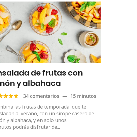
nsalada de frutas con
imón y albahaca
34 comentarios
—
15 minutos
bina las frutas de temporada, que te
sladan al verano, con un sirope casero de
ón y albahaca, y en solo unos
utos podrás disfrutar de...