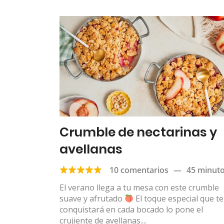
Crumble de nectarinas y
avellanas
10 comentarios
—
45 minut
El verano llega a tu mesa con este crumble
suave y afrutado
El toque especial que te
conquistará en cada bocado lo pone el
crujiente de avellanas....