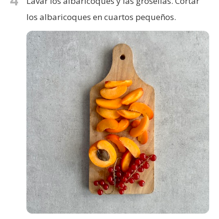
4
Lavar los albaricoques y las grosellas. Cortar
los albaricoques en cuartos pequeños.