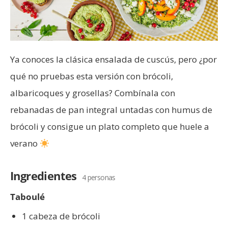
Ya conoces la clásica ensalada de cuscús, pero ¿por
qué no pruebas esta versión con brócoli,
albaricoques y grosellas? Combínala con
rebanadas de pan integral untadas con humus de
brócoli y consigue un plato completo que huele a
verano
Ingredientes
4 personas
Taboulé
1 cabeza de brócoli