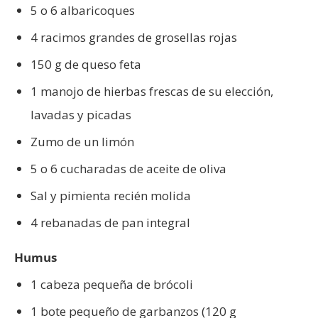
5 o 6 albaricoques
4 racimos grandes de grosellas rojas
150 g de queso feta
1 manojo de hierbas frescas de su elección,
lavadas y picadas
Zumo de un limón
5 o 6 cucharadas de aceite de oliva
Sal y pimienta recién molida
4 rebanadas de pan integral
Humus
1 cabeza pequeña de brócoli
1 bote pequeño de garbanzos (120 g