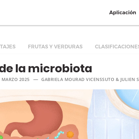
Aplicación
TAJES
FRUTAS Y VERDURAS
CLASIFICACIONE
 de la microbiota
—
1 MARZO 2025
GABRIELA MOURAD VICENSSUTO & JULIEN 