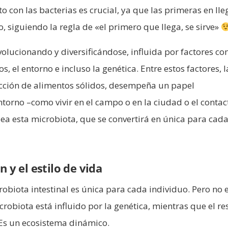
to con las bacterias es crucial, ya que las primeras en lle
, siguiendo la regla de «el primero que llega, se sirve»
volucionando y diversificándose, influida por factores co
, el entorno e incluso la genética. Entre estos factores, l
ucción de alimentos sólidos, desempeña un papel
torno –como vivir en el campo o en la ciudad o el contac
a esta microbiota, que se convertirá en única para cad
n y el estilo de vida
crobiota intestinal es única para cada individuo. Pero no 
obiota está influido por la genética, mientras que el re
Es un ecosistema dinámico.