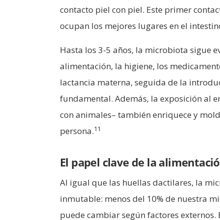
contacto piel con piel. Este primer contac
ocupan los mejores lugares en el intestino
Hasta los 3-5 años, la microbiota sigue e
alimentación, la higiene, los medicamentos
lactancia materna, seguida de la introd
fundamental. Además, la exposición al en
con animales– también enriquece y molde
11
persona.
El papel clave de la alimentació
Al igual que las huellas dactilares, la mi
inmutable: menos del 10% de nuestra micr
puede cambiar según factores externos. 