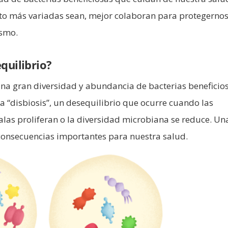
nto más variadas sean, mejor colaboran para protegernos
ismo.
quilibrio?
na gran diversidad y abundancia de bacterias beneficios
la “disbiosis”, un desequilibrio que ocurre cuando las
alas proliferan o la diversidad microbiana se reduce. Un
consecuencias importantes para nuestra salud.