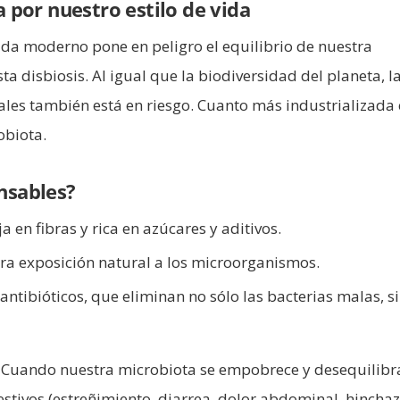
por nuestro estilo de vida
ida moderno pone en peligro el equilibrio de nuestra
a disbiosis. Al igual que la biodiversidad del planeta, l
nales también está en riesgo. Cuanto más industrializada 
obiota.
onsables?
 en fibras y rica en azúcares y aditivos.
tra exposición natural a los microorganismos.
 antibióticos, que eliminan no sólo las bacterias malas, s
s. Cuando nuestra microbiota se empobrece y desequilibr
stivos (estreñimiento, diarrea, dolor abdominal, hincha