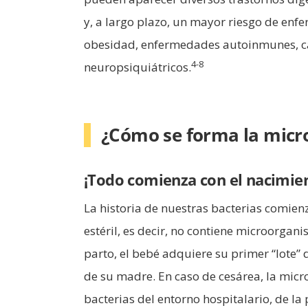
y, a largo plazo, un mayor riesgo de en
obesidad, enfermedades autoinmunes, ca
4-8
neuropsiquiátricos.
¿Cómo se forma la micr
¡Todo comienza con el nacimie
La historia de nuestras bacterias comienz
estéril, es decir, no contiene microorgan
parto, el bebé adquiere su primer “lote” 
de su madre. En caso de cesárea, la micr
bacterias del entorno hospitalario, de la 