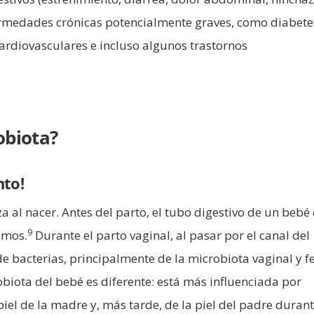
fermedades crónicas potencialmente graves, como diabete
rdiovasculares e incluso algunos trastornos
obiota?
nto!
a al nacer. Antes del parto, el tubo digestivo de un bebé 
9
ismos.
Durante el parto vaginal, al pasar por el canal del
de bacterias, principalmente de la microbiota vaginal y f
obiota del bebé es diferente: está más influenciada por
piel de la madre y, más tarde, de la piel del padre durant