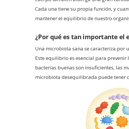
Cada una tiene su propia función, y cua
mantener el equilibrio de nuestro organ
¿Por qué es tan importante el e
Una microbiota sana se caracteriza por u
Este equilibrio es esencial para prevenir 
bacterias buenas son insuficientes, las m
microbiota desequilibrada puede tener 