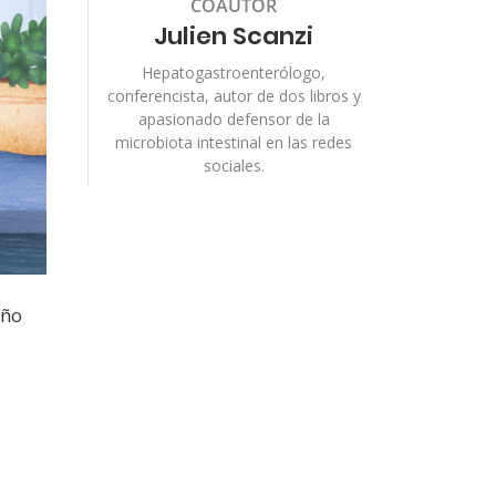
COAUTOR
Julien Scanzi
Hepatogastroenterólogo,
conferencista, autor de dos libros y
apasionado defensor de la
microbiota intestinal en las redes
sociales.
eño