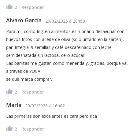
2
Responder
Alvaro García
20/02/2026
à
20h58
Para mí, como Ing. en alimentos es rutinario desayunar con
huevos fritos con aceite de oliva (solo untado en la sartén),
pan Integral 9 semillas y café descafeinado con leche
semidesnatada sin lactosa, cero azúcar.
Las barritas me gustan como merienda y, gracias, porque ya,
a través de YUCA
se que marca comprar.
2
Responder
María
20/02/2026
à
16h02
Las primeras son excelentes es cara pero rica
2
Responder