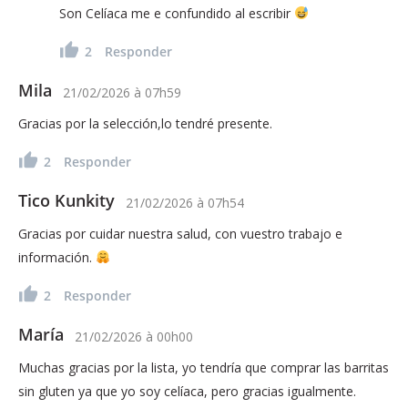
Son Celíaca me e confundido al escribir
2
Responder
Mila
21/02/2026
à
07h59
Gracias por la selección,lo tendré presente.
2
Responder
Tico Kunkity
21/02/2026
à
07h54
Gracias por cuidar nuestra salud, con vuestro trabajo e
información.
2
Responder
María
21/02/2026
à
00h00
Muchas gracias por la lista, yo tendría que comprar las barritas
sin gluten ya que yo soy celíaca, pero gracias igualmente.