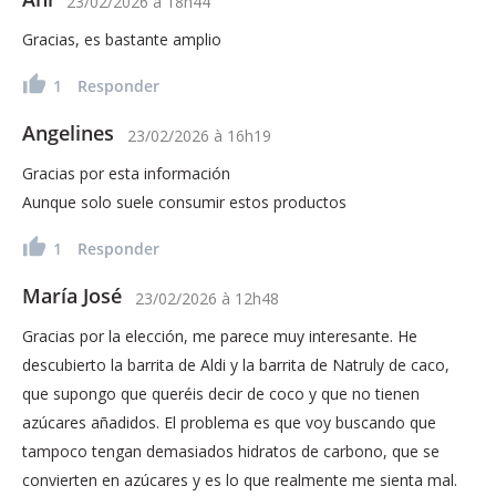
23/02/2026
à
18h44
Gracias, es bastante amplio
1
Responder
Angelines
23/02/2026
à
16h19
Gracias por esta información
Aunque solo suele consumir estos productos
1
Responder
María José
23/02/2026
à
12h48
Gracias por la elección, me parece muy interesante. He
descubierto la barrita de Aldi y la barrita de Natruly de caco,
que supongo que queréis decir de coco y que no tienen
azúcares añadidos. El problema es que voy buscando que
tampoco tengan demasiados hidratos de carbono, que se
convierten en azúcares y es lo que realmente me sienta mal.