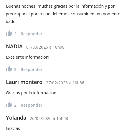
Buenas noches, muchas gracias por la información y por
preocuparse por lo que debemos consumir en un momento
dado.
2
Responder
NADIA
01/03/2026
à
18h08
Excelente información!
3
Responder
Lauri montero
27/02/2026
à
10h56
Gracias por la informacion
2
Responder
Yolanda
26/02/2026
à
15h48
Gracias