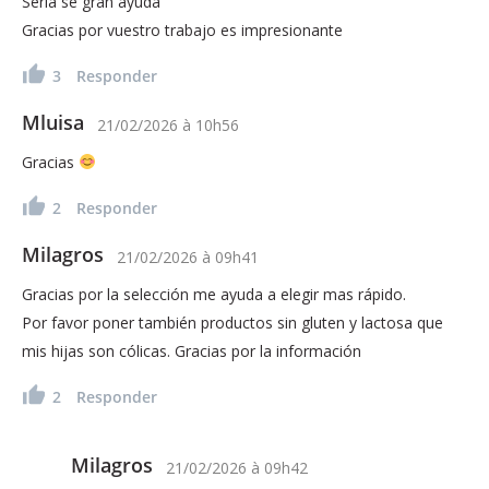
Sería se gran ayuda
Gracias por vuestro trabajo es impresionante
3
Responder
Mluisa
21/02/2026
à
10h56
Gracias
2
Responder
Milagros
21/02/2026
à
09h41
Gracias por la selección me ayuda a elegir mas rápido.
Por favor poner también productos sin gluten y lactosa que
mis hijas son cólicas. Gracias por la información
2
Responder
Milagros
21/02/2026
à
09h42