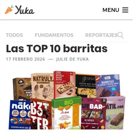
TODOS
FUNDAMENTOS
REPORTAJES
F
Las TOP 10 barritas
—
17 FEBRERO 2026
JULIE DE YUKA