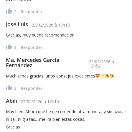
2
Responder
José Luis
22/02/2026
à
13h18
Gracias, muy buena recomendación.
2
Responder
Ma. Mercedes García
22/02/2026
à
Fernández
12h52
Muchísimas gracias, unos consejos excelentes
2
Responder
Abili
22/02/2026
à
12h10
Muy bien. Ahora que he de comer de otra manera, y sin azucar
ni sal, ni grasas….me ira bien estas cosas.
Gracias