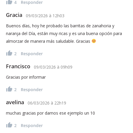
4
Responder
Gracia
09/03/2026
à
12h03
Buenos días, hoy he probado las barritas de zanahoria y
naranja del Día, están muy ricas y es una buena opción para
almorzar de manera más saludable. Gracias
2
Responder
Francisco
09/03/2026
à
09h09
Gracias por informar
2
Responder
avelina
06/03/2026
à
22h19
muchas gracias por darnos ese ejemplo un 10
2
Responder