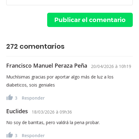
272
comentarios
Francisco Manuel Peraza Peña
20/04/2026
à
10h19
Muchísimas gracias por aportar algo más de luz a los
diabeticos, sois geniales
3
Responder
Euclides
18/03/2026
à
09h36
No soy de barritas, pero valdrá la pena probar.
3
Responder