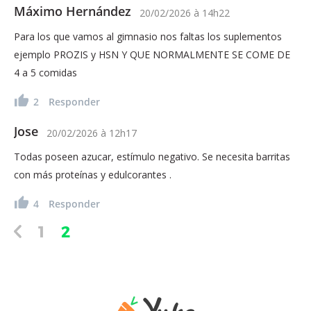
Máximo Hernández
20/02/2026
à
14h22
Para los que vamos al gimnasio nos faltas los suplementos
ejemplo PROZIS y HSN Y QUE NORMALMENTE SE COME DE
4 a 5 comidas
2
Responder
Jose
20/02/2026
à
12h17
Todas poseen azucar, estímulo negativo. Se necesita barritas
con más proteínas y edulcorantes .
4
Responder
1
2