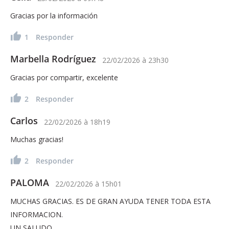
Gracias por la información
1
Responder
Marbella Rodríguez
22/02/2026
à
23h30
Gracias por compartir, excelente
2
Responder
Carlos
22/02/2026
à
18h19
Muchas gracias!
2
Responder
PALOMA
22/02/2026
à
15h01
MUCHAS GRACIAS. ES DE GRAN AYUDA TENER TODA ESTA
INFORMACION.
UN SALUDO.