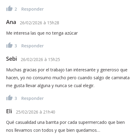
2
Responder
Ana
26/02/2026
à
15h28
Me interesa las que no tenga azúcar
3
Responder
Sebi
26/02/2026
à
15h25
Muchas gracias por el trabajo tan interesante y generoso que
hacen, yo no consumo mucho pero cuando salgo de caminata
me gusta llevar alguna y nunca se cual elegir.
3
Responder
Eli
25/02/2026
à
21h40
Qué casualidad una barrita por cada supermercado que bien
nos llevamos con todos y que bien quedamos…