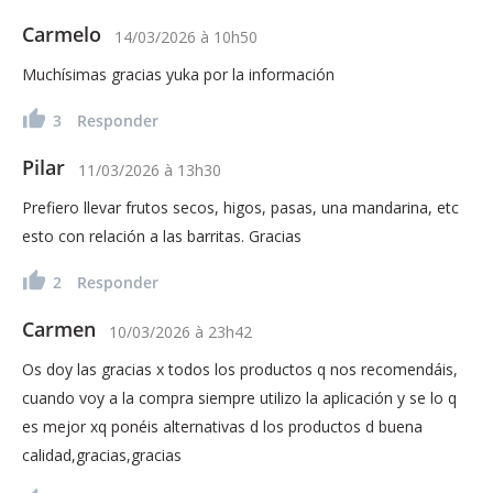
Carmelo
14/03/2026
à
10h50
Muchísimas gracias yuka por la información
3
Responder
Pilar
11/03/2026
à
13h30
Prefiero llevar frutos secos, higos, pasas, una mandarina, etc
esto con relación a las barritas. Gracias
2
Responder
Carmen
10/03/2026
à
23h42
Os doy las gracias x todos los productos q nos recomendáis,
cuando voy a la compra siempre utilizo la aplicación y se lo q
es mejor xq ponéis alternativas d los productos d buena
calidad,gracias,gracias