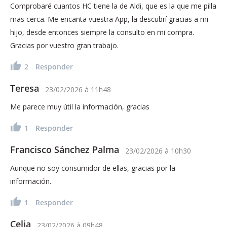
Comprobaré cuantos HC tiene la de Aldi, que es la que me pilla
mas cerca. Me encanta vuestra App, la descubrí gracias a mi
hijo, desde entonces siempre la consulto en mi compra.
Gracias por vuestro gran trabajo.
2
Responder
Teresa
23/02/2026
à
11h48
Me parece muy útil la información, gracias
1
Responder
Francisco Sánchez Palma
23/02/2026
à
10h30
Aunque no soy consumidor de ellas, gracias por la
información.
1
Responder
Celia
23/02/2026
à
09h48