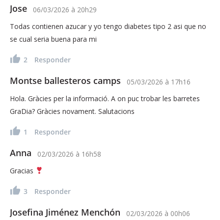
Jose
06/03/2026
à
20h29
Todas contienen azucar y yo tengo diabetes tipo 2 asi que no
se cual seria buena para mi
2
Responder
Montse ballesteros camps
05/03/2026
à
17h16
Hola. Gràcies per la informació. A on puc trobar les barretes
GraDia? Gràcies novament. Salutacions
1
Responder
Anna
02/03/2026
à
16h58
Gracias
3
Responder
Josefina Jiménez Menchón
02/03/2026
à
00h06