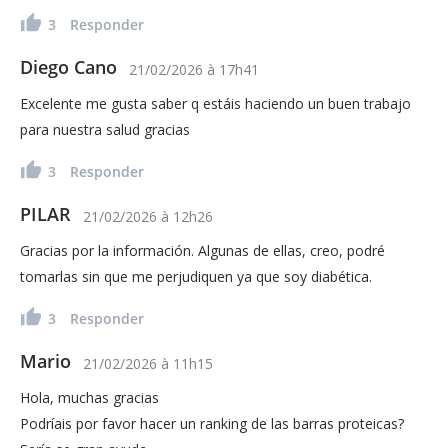
3
Responder
Diego Cano
21/02/2026
à
17h41
Excelente me gusta saber q estáis haciendo un buen trabajo
para nuestra salud gracias
3
Responder
PILAR
21/02/2026
à
12h26
Gracias por la información. Algunas de ellas, creo, podré
tomarlas sin que me perjudiquen ya que soy diabética.
3
Responder
Mario
21/02/2026
à
11h15
Hola, muchas gracias
Podríais por favor hacer un ranking de las barras proteicas?