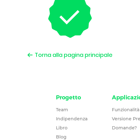
Torna alla pagina principale
Progetto
Applicazi
Team
Funzionalità
Indipendenza
Versione P
Libro
Domande?
Blog