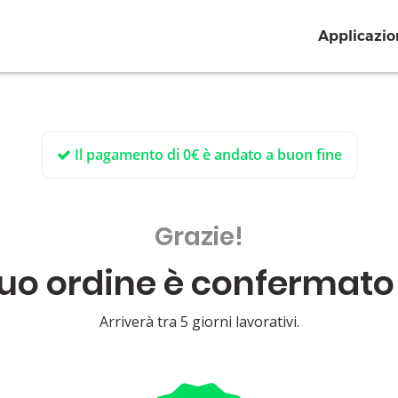
Applicazio
Il pagamento di 0€ è andato a buon fine
Grazie!
 tuo ordine è confermat
Arriverà tra 5 giorni lavorativi.