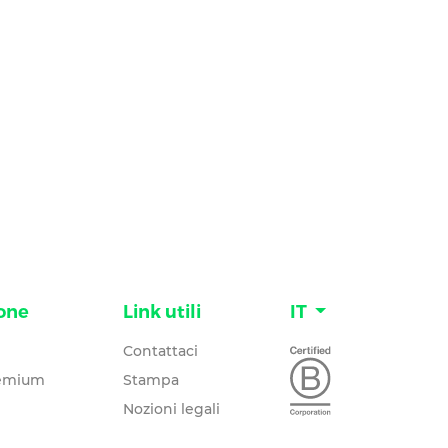
one
Link utili
IT
Contattaci
remium
Stampa
Nozioni legali