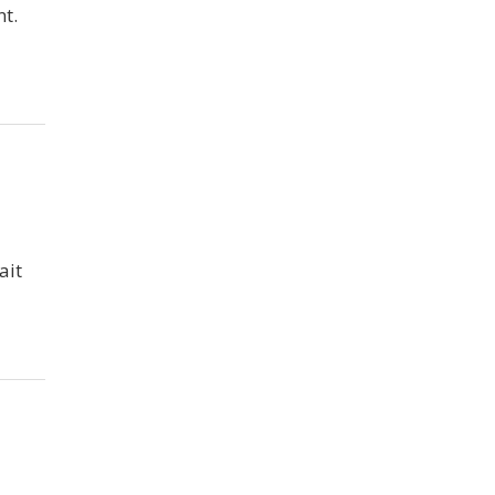
nt.
ait