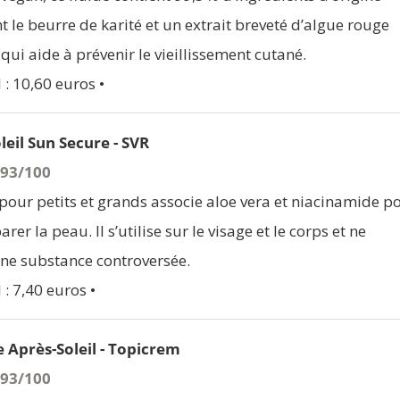
t le beurre de karité et un extrait breveté d’algue rouge
qui aide à prévenir le vieillissement cutané.
l : 10,60 euros •
leil Sun Secure - SVR
 93/100
pour petits et grands associe aloe vera et niacinamide p
rer la peau. Il s’utilise sur le visage et le corps et ne
ne substance controversée.
 : 7,40 euros •
e Après-Soleil - Topicrem
 93/100