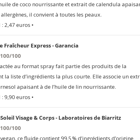
uile de coco nourrissante et extrait de calendula apaisa
allergènes, il convient à toutes les peaux.
 : 2,47 euros •
 Fraîcheur Express - Garancia
- 100/100
actée au format spray fait partie des produits de la
t la liste d’ingrédients la plus courte. Elle associe un extr
rnesol apaisant à de l’huile de lin nourrissante.
 : 9,90 euros •
Soleil Visage & Corps - Laboratoires de Biarritz
- 100/100
t vegan, ce fluide contient 99,5 % d’ingrédients d’origine