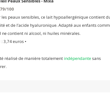
leil Peaux Sensibles - Mixa
 79/100
les peaux sensibles, ce lait hypoallergénique contient d
ité et de l’acide hyaluronique. Adapté aux enfants comm
l ne contient ni alcool, ni huiles minérales.
 : 3,74 euros •
té réalisé de manière totalement
indépendante
sans
rer.