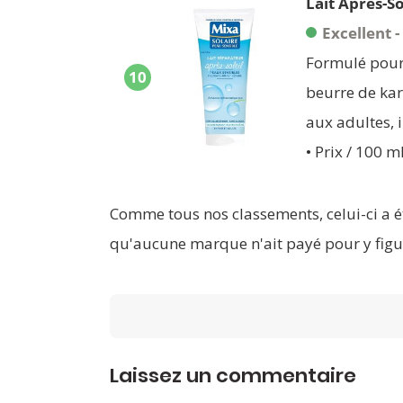
Lait Après-So
Excellent -
Formulé pour 
10
beurre de kar
aux adultes, i
• Prix / 100 ml
Comme tous nos classements, celui-ci a é
qu'aucune marque n'ait payé pour y figu
Laissez un commentaire