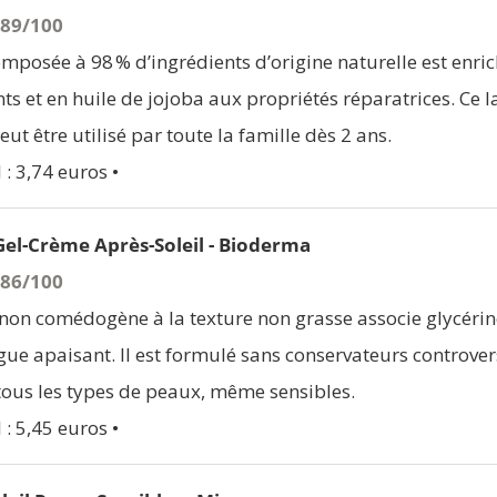
 89/100
mposée à 98 % d’ingrédients d’origine naturelle est enric
ts et en huile de jojoba aux propriétés réparatrices. Ce la
eut être utilisé par toute la famille dès 2 ans.
 : 3,74 euros •
el-Crème Après-Soleil - Bioderma
 86/100
non comédogène à la texture non grasse associe glycérin
algue apaisant. Il est formulé sans conservateurs controve
 tous les types de peaux, même sensibles.
 : 5,45 euros •