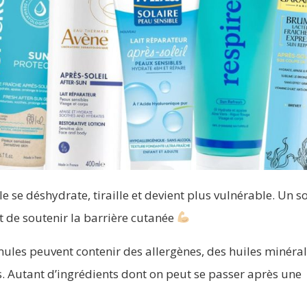
lle se déshydrate, tiraille et devient plus vulnérable. Un s
et de soutenir la barrière cutanée
mules peuvent contenir des allergènes, des huiles minéra
. Autant d’ingrédients dont on peut se passer après une