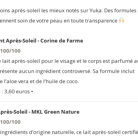
0 soins après-soleil les mieux notés sur Yuka. Des formules
prennent soin de votre peau en toute transparence
nt Après-Soleil - Corine de Farme
- 100/100
ce lait après-soleil pour le visage et le corps est parfumé 
résente aucun ingrédient controversé. Sa formule inclut
l’aloe vera et de l’huile de coco.
 : 3,60 euros •
près-Soleil - MKL Green Nature
- 100/100
ingrédients d’origine naturelle, ce lait après-soleil certifi