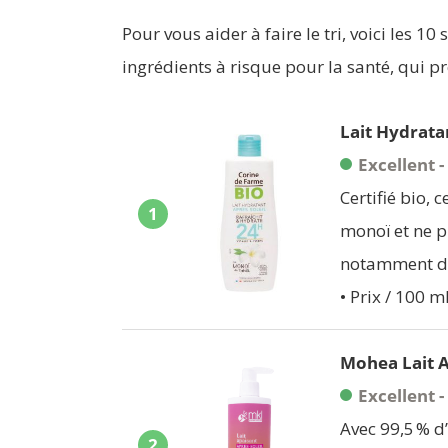
Pour vous aider à faire le tri, voici les 1
ingrédients à risque pour la santé, qui 
Lait Hydrata
Excellent 
Certifié bio, 
1
monoï et ne p
notamment de 
• Prix / 100 ml
Mohea Lait A
Excellent 
Avec 99,5 % d’
2