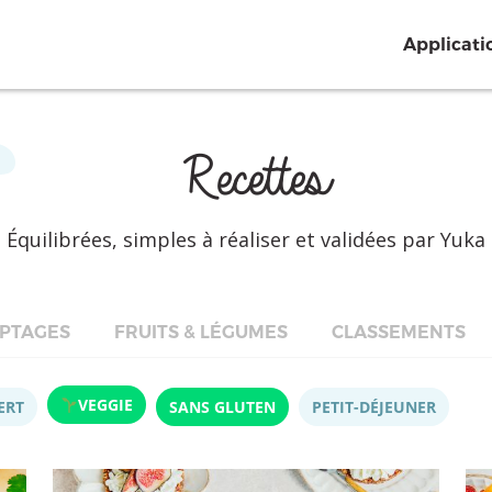
Applicati
Recettes
Équilibrées, simples à réaliser et validées par Yuka
PTAGES
FRUITS & LÉGUMES
CLASSEMENTS
VEGGIE
ERT
SANS GLUTEN
PETIT-DÉJEUNER