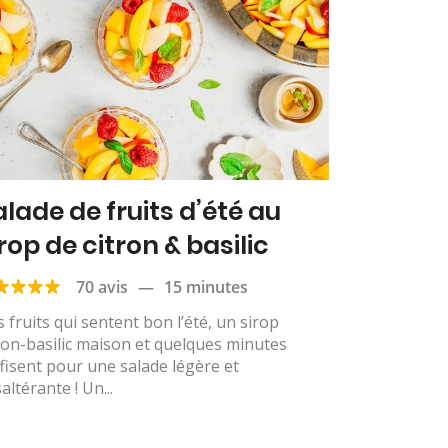
alade de fruits d’été au
rop de citron & basilic
70 avis
—
15 minutes
 fruits qui sentent bon l’été, un sirop
ron-basilic maison et quelques minutes
fisent pour une salade légère et
altérante ! Un...