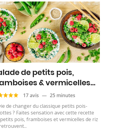
alade de petits pois,
ramboises & vermicelles
 riz
17 avis
—
25 minutes
ie de changer du classique petits pois-
ottes ? Faites sensation avec cette recette
petits pois, framboises et vermicelles de riz
retrouvent...