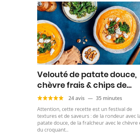
Velouté de patate douce,
chèvre frais & chips de
chou kale
24 avis
—
35 minutes
Attention, cette recette est un festival de
textures et de saveurs : de la rondeur avec l
patate douce, de la fraîcheur avec le chèvre 
du croquant...