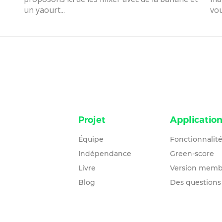
un yaourt...
vou
Projet
Applicatio
Équipe
Fonctionnalit
Indépendance
Green-score
Livre
Version memb
Blog
Des questions