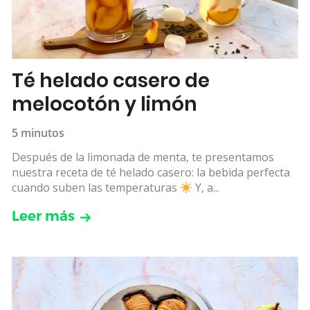
Té helado casero de
melocotón y limón
5 minutos
Después de la limonada de menta, te presentamos
nuestra receta de té helado casero: la bebida perfecta
cuando suben las temperaturas
Y, a...
Leer más