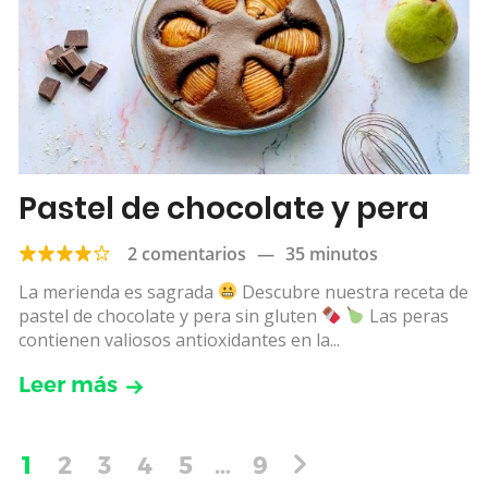
Pastel de chocolate y pera
2 comentarios
—
35 minutos
La merienda es sagrada
Descubre nuestra receta de
pastel de chocolate y pera sin gluten
Las peras
contienen valiosos antioxidantes en la...
Leer más
1
2
3
4
5
…
9