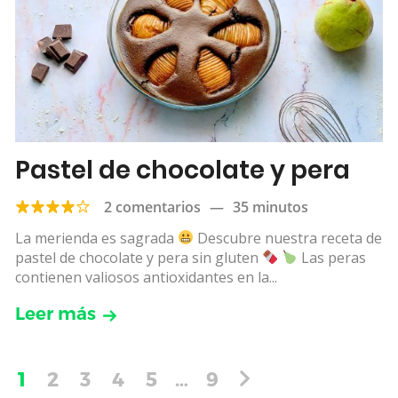
Pastel de chocolate y pera
2 comentarios
—
35 minutos
La merienda es sagrada
Descubre nuestra receta de
pastel de chocolate y pera sin gluten
Las peras
contienen valiosos antioxidantes en la...
Leer más
1
2
3
4
5
…
9