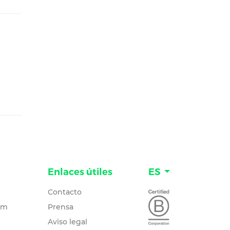
Enlaces útiles
ES
Contacto
um
Prensa
Aviso legal