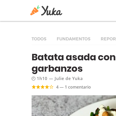
TODOS
FUNDAMENTOS
REPOR
Batata asada con 
garbanzos
1h10
—
Julie de Yuka
4 — 1 comentario