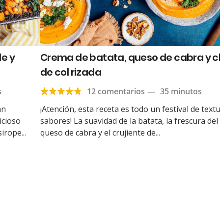
e y
Crema de batata, queso de cabra y c
de col rizada
s
12 comentarios
—
35 minutos
an
¡Atención, esta receta es todo un festival de text
icioso
sabores! La suavidad de la batata, la frescura del
irope...
queso de cabra y el crujiente de...