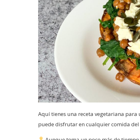
Aquí tienes una receta vegetariana par
puede disfrutar en cualquier comida del 
Aunque toma un poco más de tiempo, t