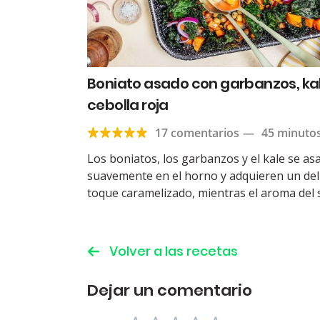
Boniato asado con garbanzos, kal
cebolla roja
17 comentarios
—
45 minuto
Los boniatos, los garbanzos y el kale se as
suavemente en el horno y adquieren un del
toque caramelizado, mientras el aroma del s
Volver a las recetas
Dejar un comentario