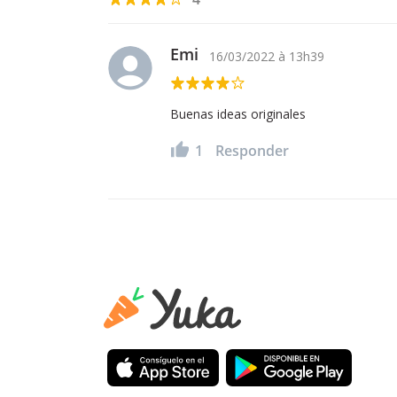
Emi
16/03/2022
à
13h39
Buenas ideas originales
1
Responder